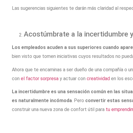
Las sugerencias siguientes te darán más claridad al respe
Acostúmbrate a la incertidumbre 
Los empleados acuden a sus superiores cuando apare
bien visto que tomen iniciativas cuyos resultados no pued
Ahora que te encaminas a ser dueño de una compañía o un n
con
el factor sorpresa
y actuar con
creatividad
en los esc
La incertidumbre es una sensación común en las situa
es naturalmente incómoda
. Pero
convertir estas sens
construir una nueva zona de confort útil para
tu emprendi