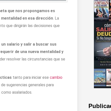
r meta que nos propongamos es
 mentalidad en esa dirección
. La
o que dirigirán las decisiones que
 un salario y salir a buscar sus
querir de una nueva mentalidad y
der resolver las circunstancias que se
cticas
tanto para iniciar ese
cambio
 de sugerencias generales para
a como asalariados.
Publica