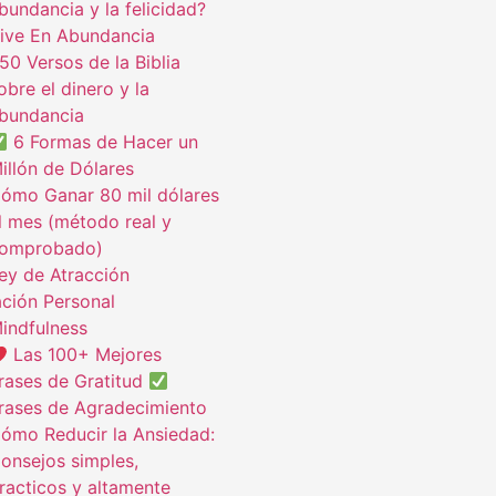
bundancia y la felicidad?
ive En Abundancia
50 Versos de la Biblia
obre el dinero y la
bundancia
6 Formas de Hacer un
illón de Dólares
ómo Ganar 80 mil dólares
l mes (método real y
omprobado)
ey de Atracción
ción Personal
indfulness
Las 100+ Mejores
rases de Gratitud
rases de Agradecimiento
ómo Reducir la Ansiedad:
onsejos simples,
racticos y altamente