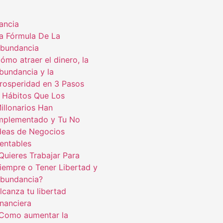
ancia
a Fórmula De La
bundancia
ómo atraer el dinero, la
bundancia y la
rosperidad en 3 Pasos
 Hábitos Que Los
illonarios Han
mplementado y Tu No
deas de Negocios
entables
Quieres Trabajar Para
iempre o Tener Libertad y
bundancia?
lcanza tu libertad
inanciera
Como aumentar la