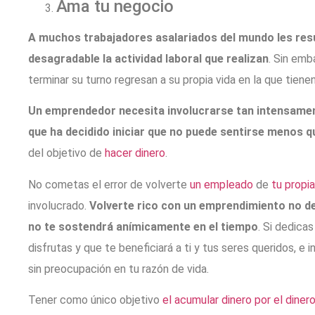
Ama tu negocio
A muchos trabajadores asalariados del mundo les resu
desagradable la actividad laboral que realizan
. Sin emb
terminar su turno regresan a su propia vida en la que tiene
Un emprendedor necesita involucrarse tan intensamen
que ha decidido iniciar que no puede sentirse menos 
del objetivo de
hacer dinero
.
No cometas el error de volverte
un empleado
de
tu propi
involucrado.
Volverte rico con un emprendimiento no de
no te sostendrá anímicamente en el tiempo
. Si dedica
disfrutas y que te beneficiará a ti y tus seres queridos, e 
sin preocupación en tu razón de vida.
Tener como único objetivo
el acumular dinero por el dine