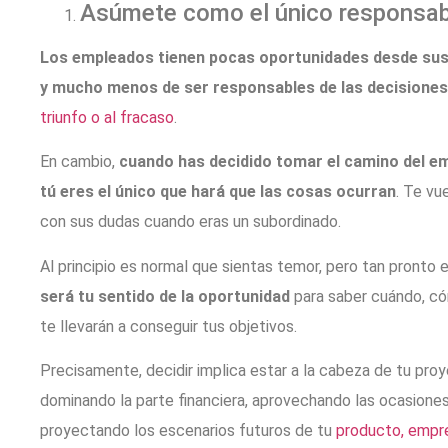
Asúmete como el único responsabl
Los empleados tienen pocas oportunidades desde sus
y mucho menos de ser responsables de las decisiones
triunfo o al fracaso
.
En cambio,
cuando has decidido tomar el camino del e
tú eres el único que hará que las cosas ocurran
. Te vu
con sus dudas cuando eras un subordinado.
Al principio es normal que sientas temor, pero tan pronto 
será tu sentido de la oportunidad
para saber cuándo, có
te llevarán a conseguir tus objetivos.
Precisamente, decidir implica estar a la cabeza de tu pro
dominando la parte financiera, aprovechando las ocasione
proyectando los escenarios futuros de tu
producto, empr