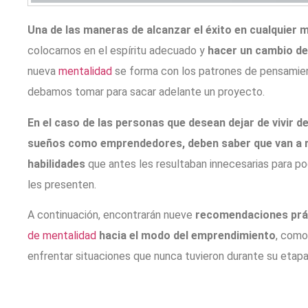
Una de las maneras de alcanzar el éxito en cualquie
colocarnos en el espíritu adecuado y
hacer un cambio de
nueva
mentalidad
se forma con los patrones de pensamient
debamos tomar para sacar adelante un proyecto.
En el caso de las personas que desean dejar de vivir de
sueños como emprendedores, deben saber que van a re
habilidades
que antes les resultaban innecesarias para po
les presenten.
A continuación, encontrarán nueve
recomendaciones prá
de mentalidad
hacia el modo del emprendimiento
, como
enfrentar situaciones que nunca tuvieron durante su etap