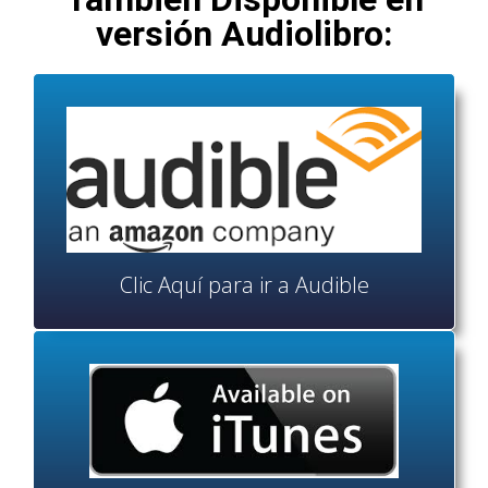
versión Audiolibro:
Clic Aquí para ir a Audible