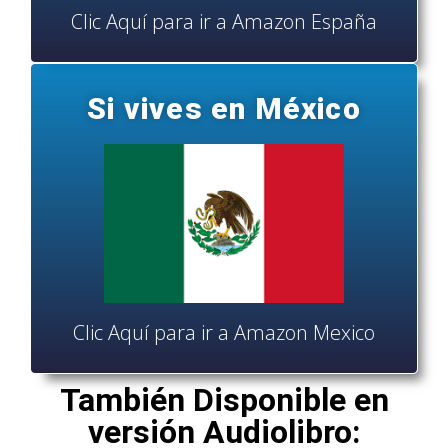
Clic Aquí para ir a Amazon España
Si vives en México
Clic Aquí para ir a Amazon Mexico
También Disponible en
versión Audiolibro: