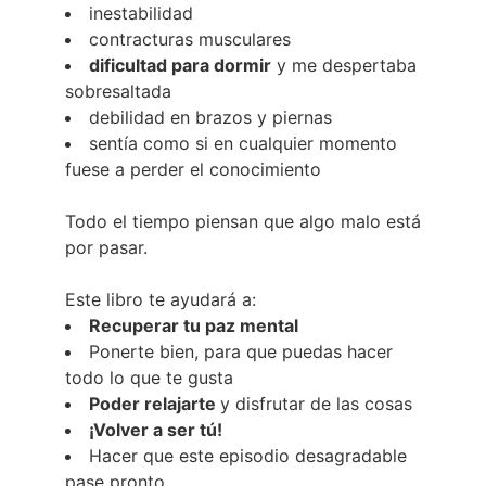
inestabilidad
contracturas musculares
dificultad para dormir
y me despertaba
sobresaltada
debilidad en brazos y piernas
sentía como si en cualquier momento
fuese a perder el conocimiento
Todo el tiempo piensan que algo malo está
por pasar.
Este libro te ayudará a:
Recuperar tu paz mental
Ponerte bien, para que puedas hacer
todo lo que te gusta
Poder relajarte
y disfrutar de las cosas
¡Volver a ser tú!
Hacer que este episodio desagradable
pase pronto