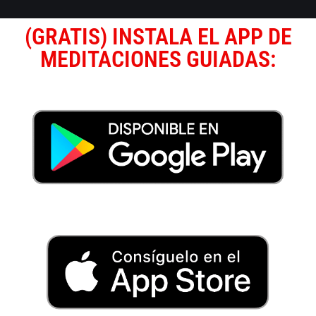
(GRATIS) INSTALA EL APP DE
MEDITACIONES GUIADAS: