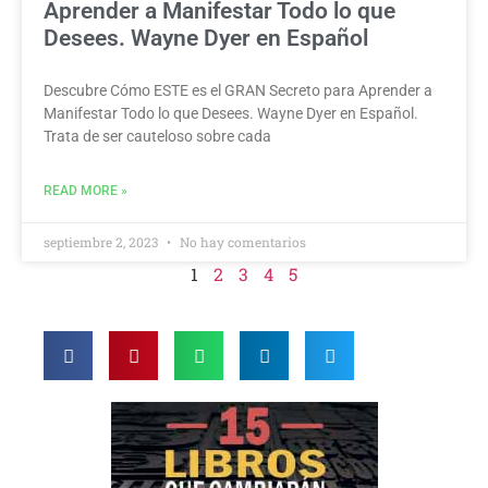
Aprender a Manifestar Todo lo que
Desees. Wayne Dyer en Español
Descubre Cómo ESTE es el GRAN Secreto para Aprender a
Manifestar Todo lo que Desees. Wayne Dyer en Español.
Trata de ser cauteloso sobre cada
READ MORE »
septiembre 2, 2023
No hay comentarios
1
2
3
4
5