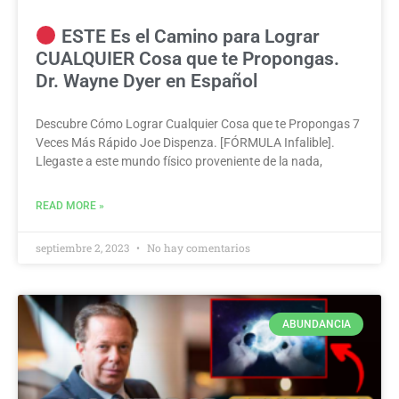
ESTE Es el Camino para Lograr
CUALQUIER Cosa que te Propongas.
Dr. Wayne Dyer en Español
Descubre Cómo Lograr Cualquier Cosa que te Propongas 7
Veces Más Rápido Joe Dispenza. [FÓRMULA Infalible].
Llegaste a este mundo físico proveniente de la nada,
READ MORE »
septiembre 2, 2023
No hay comentarios
ABUNDANCIA