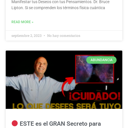
Manifestar tus Deseos con tus Pensamientos. Dr. Bruce
Lipton. Si se comprenden los términos física cuántica
READ MORE »
septiembre 2, 2023
No hay comentarios
ABUNDANCIA
ESTE es el GRAN Secreto para