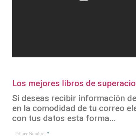
Los mejores libros de superacion
Si deseas recibir información d
en la comodidad de tu correo ele
con tus datos esta forma…
*
Primer Nombre: