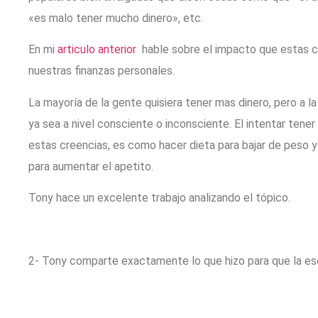
«es malo tener mucho dinero», etc.
En mi
articulo anterior
hable sobre el impacto que estas cr
nuestras finanzas personales.
La mayoría de la gente quisiera tener mas dinero, pero a l
ya sea a nivel consciente o inconsciente. El intentar tene
estas creencias, es como hacer dieta para bajar de peso 
para aumentar el apetito.
Tony hace un excelente trabajo analizando el tópico.
2- Tony comparte exactamente lo que hizo para que la esc