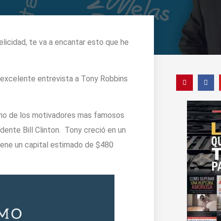
licidad, te va a encantar esto que he
a excelente entrevista a Tony Robbins
no de los motivadores mas famosos
ente Bill Clinton. Tony creció en un
tiene un capital estimado de $480