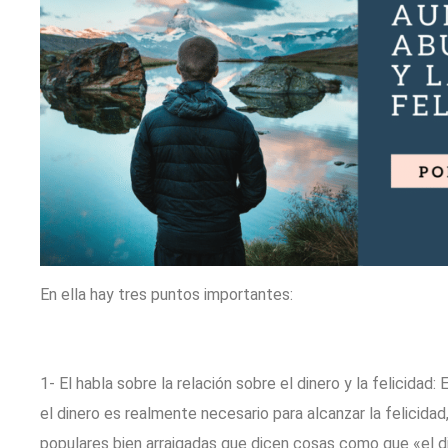
En ella hay tres puntos importantes:
1- El habla sobre la relación sobre el dinero y la felicidad:
el dinero es realmente necesario para alcanzar la felicida
populares bien arraigadas que dicen cosas como que «el din