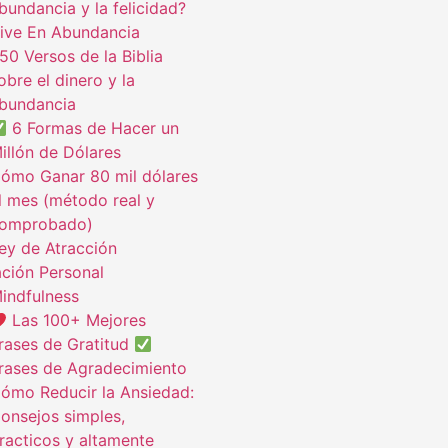
bundancia y la felicidad?
ive En Abundancia
50 Versos de la Biblia
obre el dinero y la
bundancia
6 Formas de Hacer un
illón de Dólares
ómo Ganar 80 mil dólares
l mes (método real y
omprobado)
ey de Atracción
ción Personal
indfulness
Las 100+ Mejores
rases de Gratitud
rases de Agradecimiento
ómo Reducir la Ansiedad:
onsejos simples,
racticos y altamente