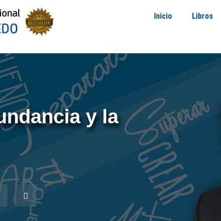
Inicio
Libros
ndancia y la