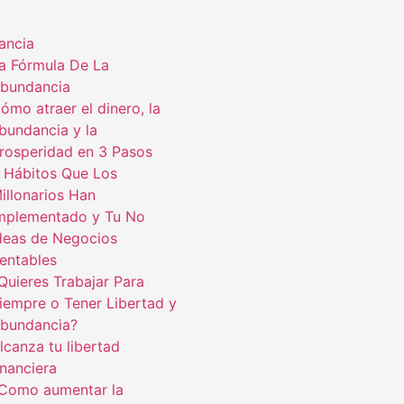
ancia
a Fórmula De La
bundancia
ómo atraer el dinero, la
bundancia y la
rosperidad en 3 Pasos
 Hábitos Que Los
illonarios Han
mplementado y Tu No
deas de Negocios
entables
Quieres Trabajar Para
iempre o Tener Libertad y
bundancia?
lcanza tu libertad
inanciera
Como aumentar la