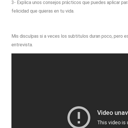
3- Explica unos consejos prácticos que puedes aplicar par
felicidad que quieras en tu vida.
Mis disculpas si a veces los subtitulos duran poco, pero e
entrevista.