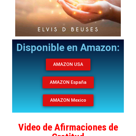
Disponible en Amazon:
AMAZON USA
AMAZON España
AMAZON Mexico
Video de Afirmaciones de