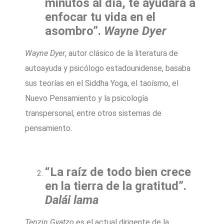
minutos al día, te ayudará a
enfocar tu vida en el
asombro”.
Wayne Dyer
Wayne Dyer
, autor clásico de la literatura de
autoayuda y psicólogo estadounidense, basaba
sus teorías en el Siddha Yoga, el taoísmo, el
Nuevo Pensamiento y la psicología
transpersonal, entre otros sistemas de
pensamiento.
“La raíz de todo bien crece
en la tierra de la gratitud”.
Dalái lama
Tenzin Gyatzo
es el actual dirigente de la