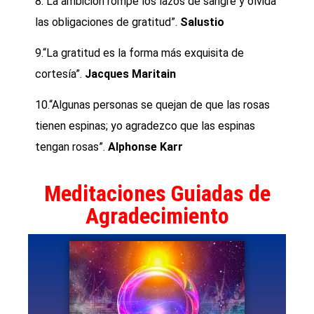
8.“La ambición rompe los lazos de sangre y olvida
las obligaciones de gratitud”.
Salustio
9.“La gratitud es la forma más exquisita de
cortesía”.
Jacques Maritain
10.“Algunas personas se quejan de que las rosas
tienen espinas; yo agradezco que las espinas
tengan rosas”.
Alphonse Karr
Meditaciones Guiadas de
Agradecimiento