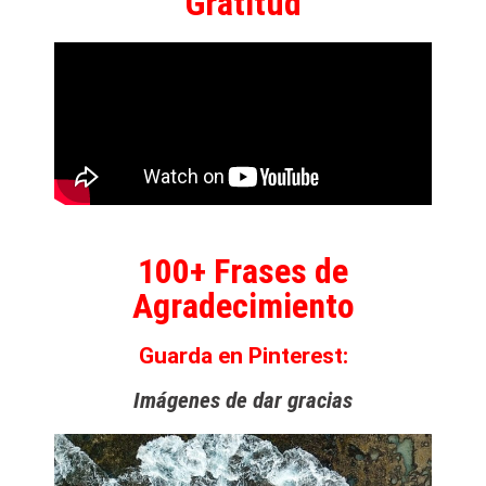
Gratitud
100+ Frases de
Agradecimiento
Guarda en Pinterest:
Imágenes de dar gracias