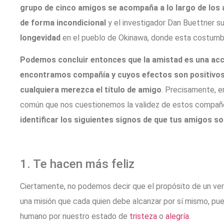
grupo de cinco amigos se acompaña a lo largo de los 
de forma incondicional
y el investigador Dan Buettner s
longevidad
en el pueblo de Okinawa, donde esta costumbr
Podemos concluir entonces que la amistad es una acci
encontramos compañía y cuyos efectos son positivo
cualquiera merezca el título de amigo
. Precisamente, e
común que nos cuestionemos la validez de estos compañe
identificar los siguientes signos de que tus amigos s
1. Te hacen más feliz
Ciertamente, no podemos decir que el propósito de un v
una misión que cada quien debe alcanzar por sí mismo, pue
humano por nuestro estado de
tristeza
o
alegría
.