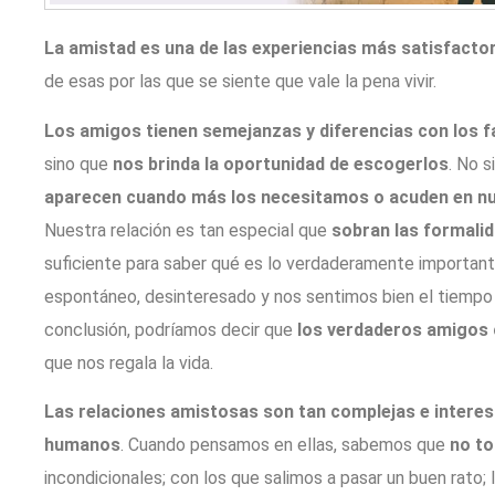
La amistad es una de las experiencias más satisfacto
de esas por las que se siente que vale la pena vivir.
Los amigos tienen semejanzas y diferencias con los f
sino que
nos brinda la oportunidad de escogerlos
. No 
aparecen cuando más los necesitamos o acuden en n
Nuestra relación es tan especial que
sobran las formal
suficiente para saber qué es lo verdaderamente important
espontáneo, desinteresado y nos sentimos bien el tiempo
conclusión, podríamos decir que
los verdaderos amigos 
que nos regala la vida.
Las relaciones amistosas son tan complejas e intere
humanos
. Cuando pensamos en ellas, sabemos que
no to
incondicionales; con los que salimos a pasar un buen rato