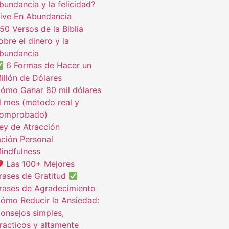
bundancia y la felicidad?
ive En Abundancia
50 Versos de la Biblia
obre el dinero y la
bundancia
6 Formas de Hacer un
illón de Dólares
ómo Ganar 80 mil dólares
l mes (método real y
omprobado)
ey de Atracción
ción Personal
indfulness
Las 100+ Mejores
rases de Gratitud
rases de Agradecimiento
ómo Reducir la Ansiedad:
onsejos simples,
racticos y altamente