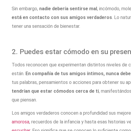
Sin embargo,
nadie debería sentirse mal
, incómodo, mol
está en contacto con sus amigos verdaderos
. Lo natu
tener una sensación de bienestar.
2. Puedes estar cómodo en su presen
Todos reconocen que experimentan distintos niveles de c
están.
En compañía de tus amigos íntimos, nunca deber
tus palabras, pensamientos o acciones para obtener su ap
tendrían que estar cómodos cerca de ti
, manifestándo
que piensan.
Los amigos verdaderos conocen a profundidad sus mejore
amorosa
, recuerdos de la infancia y hasta esas historias 
escuchar
. Eso significa que se conocen lo suficiente com