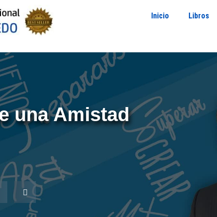
Inicio
Libros
e una Amistad