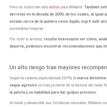
Pero no todos han sido
éxitos
para Williams.
También sufr
derrotas en la década de 2000, de los cuales, al igua
estado cerca de la quiebra como Apple, logró salir air
sostenibles mejoras.
Por todo lo anterior,
resulta interesante ver cómo, anal
deporte, podemos encontrar recomendaciones que im
Un alto riesgo trae mayores recompe
Según la cadena especializada ESPN, la
marca distintiva
saque agresivo
(el más potente de la historia del tenis f
la pelota y su habilidad para dar golpes precisos.
Al medir y desarrollar sus fortalezas naturales, Williams c