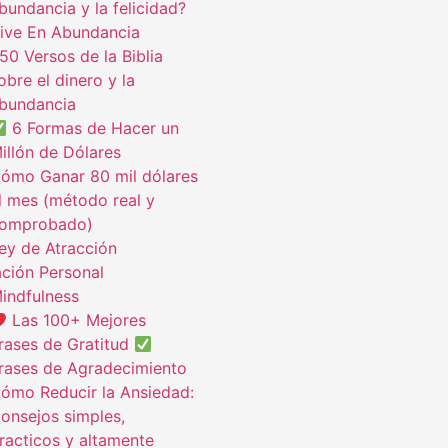
bundancia y la felicidad?
ive En Abundancia
50 Versos de la Biblia
obre el dinero y la
bundancia
6 Formas de Hacer un
illón de Dólares
ómo Ganar 80 mil dólares
l mes (método real y
omprobado)
ey de Atracción
ción Personal
indfulness
Las 100+ Mejores
rases de Gratitud
rases de Agradecimiento
ómo Reducir la Ansiedad:
onsejos simples,
racticos y altamente