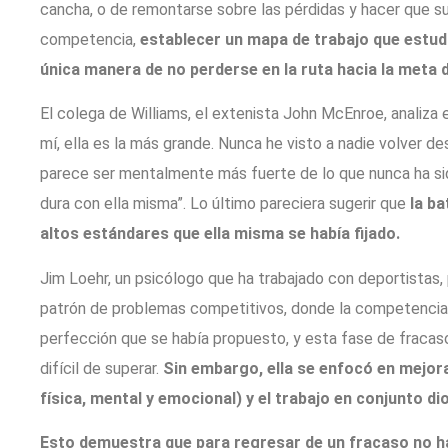
cancha, o de remontarse sobre las pérdidas y hacer que s
competencia,
establecer un mapa de trabajo que estudi
única manera de no perderse en la ruta hacia la meta d
El colega de Williams, el extenista John McEnroe, analiz
mí, ella es la más grande. Nunca he visto a nadie volver d
parece ser mentalmente más fuerte de lo que nunca ha sid
dura con ella misma”. Lo último pareciera sugerir que
la ba
altos estándares que ella misma se había fijado.
Jim Loehr, un psicólogo que ha trabajado con deportistas, 
patrón de problemas competitivos, donde la competencia 
perfección que se había propuesto, y esta fase de fracas
difícil de superar.
Sin embargo, ella se enfocó en mejora
física, mental y emocional) y el trabajo en conjunto d
Esto demuestra que para regresar de un fracaso no ha