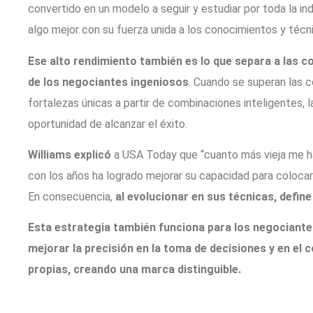
convertido en un modelo a seguir y estudiar por toda la in
algo mejor con su fuerza unida a los conocimientos y técni
Ese alto rendimiento también es lo que separa a la
de los negociantes ingeniosos
. Cuando se superan las 
fortalezas únicas a partir de combinaciones inteligentes, 
oportunidad de alcanzar el éxito.
Williams explicó
a USA Today que “cuanto más vieja me ha
con los años ha logrado mejorar su capacidad para coloca
En consecuencia,
al evolucionar en sus técnicas, defi
Esta estrategia también funciona para los negociantes
mejorar la precisión en la toma de decisiones y en el 
propias, creando una marca distinguible.