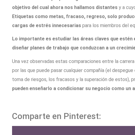
objetivo del cual ahora nos hallamos distantes
y a cuy
Etiquetas como metas, fracaso, regreso, solo produc
cargas de estrés innecesarias
para los miembros del eq
Lo importante es estudiar las áreas claves que estén e
diseñar planes de trabajo que conduzcan a un crecimi
Una vez observadas estas comparaciones entre la carrera 
por las que puede pasar cualquier compañía (el despegue 
toma de riesgos, los fracasos y la superación de estos),
pueden enseñarlo a condicionar su negocio como un at
Comparte en Pinterest: