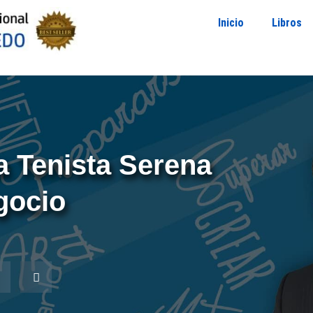
Inicio
Libros
 Tenista Serena
gocio