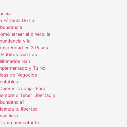
ancia
a Fórmula De La
bundancia
ómo atraer el dinero, la
bundancia y la
rosperidad en 3 Pasos
 Hábitos Que Los
illonarios Han
mplementado y Tu No
deas de Negocios
entables
Quieres Trabajar Para
iempre o Tener Libertad y
bundancia?
lcanza tu libertad
inanciera
Como aumentar la