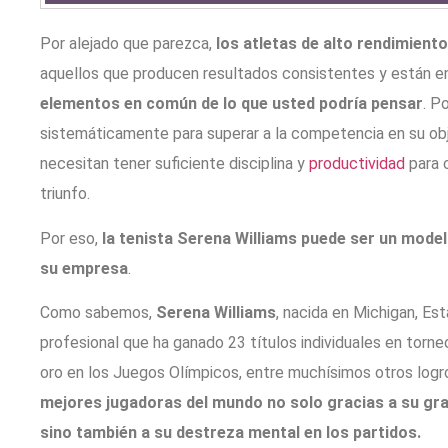
Por alejado que parezca,
los atletas de alto rendimient
aquellos que producen resultados consistentes y están e
elementos en común de lo que usted podría pensar
. P
sistemáticamente para superar a la competencia en su obj
necesitan tener suficiente disciplina y
productividad
para 
triunfo.
Por eso,
la tenista Serena Williams puede ser un model
su empresa
.
Como sabemos,
Serena Williams
, nacida en Michigan, Es
profesional que ha ganado 23 títulos individuales en torn
oro en los Juegos Olímpicos, entre muchísimos otros logr
mejores jugadoras del mundo no solo gracias a su gra
sino también a su destreza mental en los partidos.