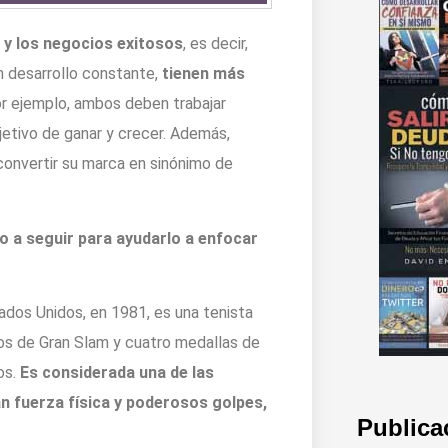
o y los negocios exitosos
, es decir,
n desarrollo constante,
tienen más
or ejemplo, ambos deben trabajar
etivo de ganar y crecer. Además,
convertir su marca en sinónimo de
o a seguir para ayudarlo a enfocar
tados Unidos, en 1981, es una tenista
eos de Gran Slam y cuatro medallas de
os.
Es considerada una de las
n fuerza física y poderosos golpes,
Publica