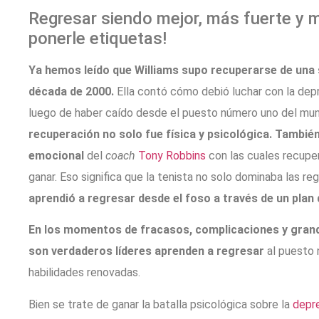
Regresar siendo mejor, más fuerte y m
ponerle etiquetas!
Ya hemos leído que Williams supo recuperarse de una s
década de 2000.
Ella contó cómo debió luchar con la depr
luego de haber caído desde el puesto número uno del mund
recuperación no solo fue física y psicológica. Tambié
emocional
del
coach
Tony Robbins
con las cuales recuper
ganar. Eso significa que la tenista no solo dominaba las r
aprendió a regresar desde el foso a través de un plan
En los momentos de fracasos, complicaciones y grand
son verdaderos líderes aprenden a regresar
al puesto 
habilidades renovadas.
Bien se trate de ganar la batalla psicológica sobre la
depr