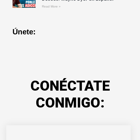
Read More »
Únete:
CONÉCTATE
CONMIGO: