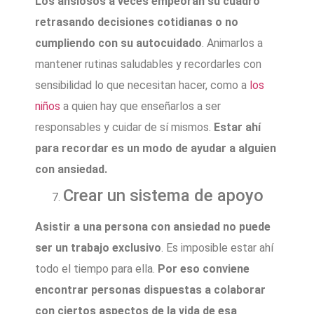
Los ansiosos a veces empeoran su cuadro
retrasando decisiones cotidianas o no
cumpliendo con su autocuidado
. Animarlos a
mantener rutinas saludables y recordarles con
sensibilidad lo que necesitan hacer, como a
los
niños
a quien hay que enseñarlos a ser
responsables y cuidar de sí mismos.
Estar ahí
para recordar es un modo de ayudar a alguien
con ansiedad.
Crear un sistema de apoyo
Asistir a una persona con ansiedad no puede
ser un trabajo exclusivo
. Es imposible estar ahí
todo el tiempo para ella.
Por eso conviene
encontrar personas dispuestas a colaborar
con ciertos aspectos de la vida de esa