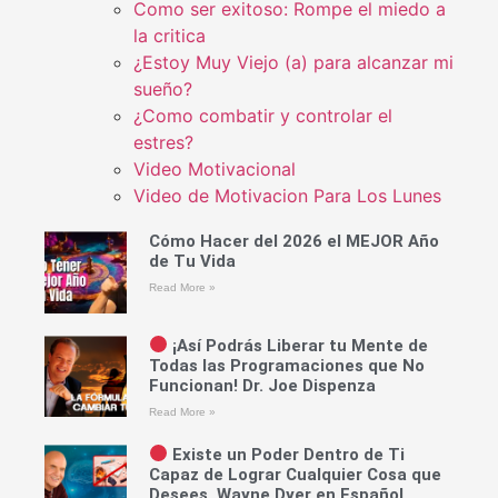
Como ser exitoso: Rompe el miedo a
la critica
¿Estoy Muy Viejo (a) para alcanzar mi
sueño?
¿Como combatir y controlar el
estres?
Video Motivacional
Video de Motivacion Para Los Lunes
Cómo Hacer del 2026 el MEJOR Año
de Tu Vida
Read More »
¡Así Podrás Liberar tu Mente de
Todas las Programaciones que No
Funcionan! Dr. Joe Dispenza
Read More »
Existe un Poder Dentro de Ti
Capaz de Lograr Cualquier Cosa que
Desees. Wayne Dyer en Español