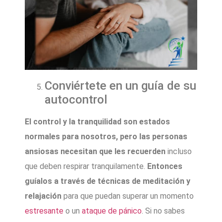
Conviértete en un guía de su
autocontrol
El control y la tranquilidad son estados
normales para nosotros, pero las personas
ansiosas necesitan que les recuerden
incluso
que deben respirar tranquilamente.
Entonces
guíalos a través de técnicas de meditación y
relajación
para que puedan superar un momento
estresante
o un
ataque de pánico
. Si no sabes