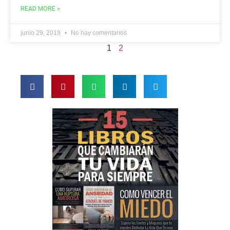
READ MORE »
junio 29, 2019
No hay comentarios
1
2