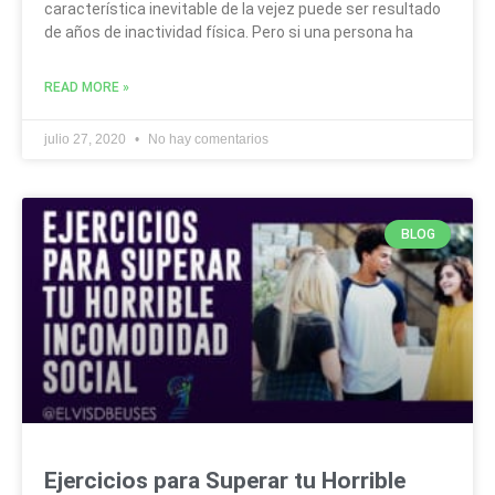
característica inevitable de la vejez puede ser resultado
de años de inactividad física. Pero si una persona ha
READ MORE »
julio 27, 2020
No hay comentarios
BLOG
Ejercicios para Superar tu Horrible