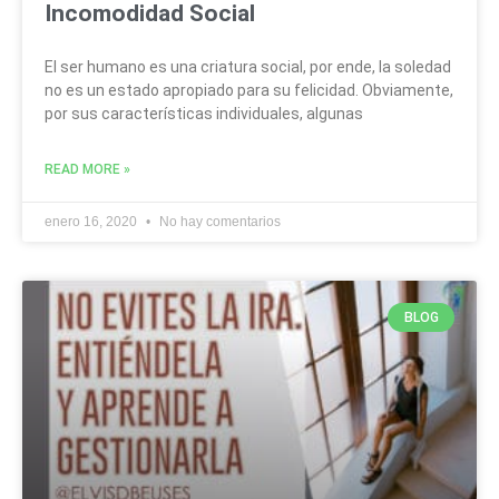
Incomodidad Social
El ser humano es una criatura social, por ende, la soledad
no es un estado apropiado para su felicidad. Obviamente,
por sus características individuales, algunas
READ MORE »
enero 16, 2020
No hay comentarios
BLOG