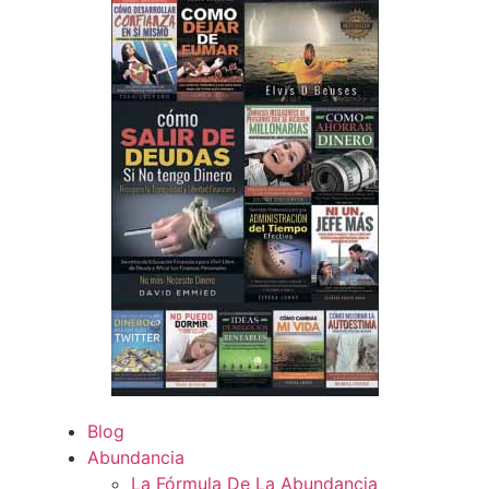
Blog
Abundancia
La Fórmula De La Abundancia