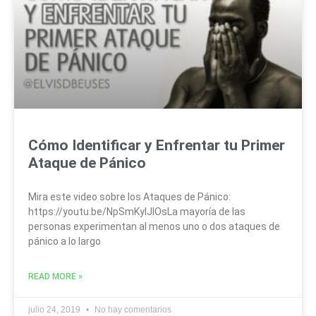
Cómo Identificar y Enfrentar tu Primer
Ataque de Pánico
Mira este video sobre los Ataques de Pánico:
https://youtu.be/NpSmKyIJlOsLa mayoría de las
personas experimentan al menos uno o dos ataques de
pánico a lo largo
READ MORE »
julio 24, 2019
No hay comentarios