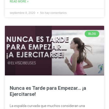
READ MORE »
septiembre 8, 2020
No hay comentarios
BLOG
Nunca es Tarde para Empezar… ¡a
Ejercitarse!
La espalda curvada que muchos consideran una