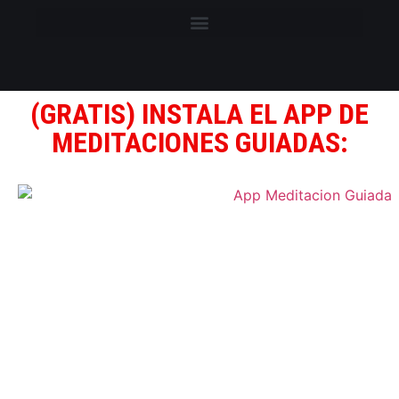
(GRATIS) INSTALA EL APP DE
MEDITACIONES GUIADAS: