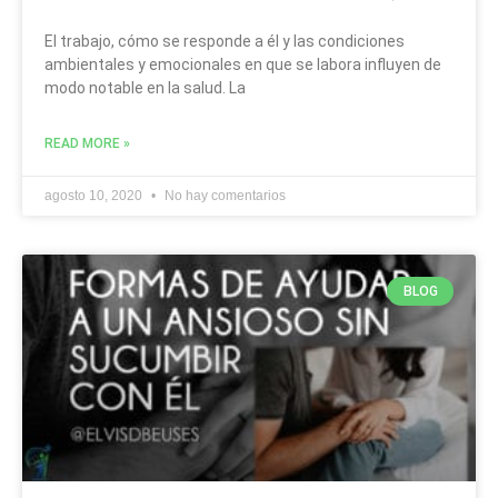
El trabajo, cómo se responde a él y las condiciones
ambientales y emocionales en que se labora influyen de
modo notable en la salud. La
READ MORE »
agosto 10, 2020
No hay comentarios
BLOG