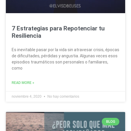
7 Estrategias para Repotenciar tu
Resiliencia
Es inevitable pasar por la vida sin atravesar crisis, épocas
de dificultades, pérdidas y angustia. Algunas veces esos
episodios traumáticos son personales o familiares,
como
READ MORE »
noviembre 4, 2020
No hay comentarios
BLOG