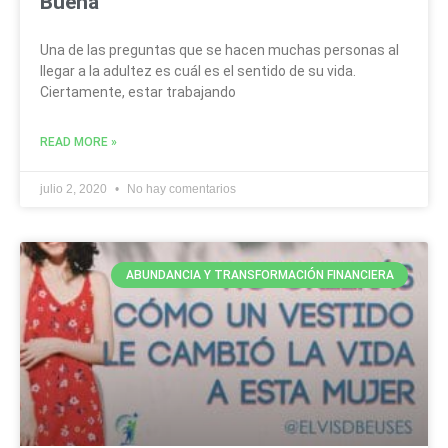
Buena
Una de las preguntas que se hacen muchas personas al
llegar a la adultez es cuál es el sentido de su vida.
Ciertamente, estar trabajando
READ MORE »
julio 2, 2020
No hay comentarios
ABUNDANCIA Y TRANSFORMACIÓN FINANCIERA