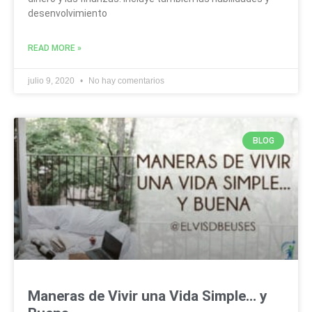
desenvolvimiento
READ MORE »
julio 9, 2020
No hay comentarios
BLOG
Maneras de Vivir una Vida Simple… y