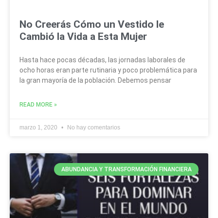
No Creerás Cómo un Vestido le
Cambió la Vida a Esta Mujer
Hasta hace pocas décadas, las jornadas laborales de
ocho horas eran parte rutinaria y poco problemática para
la gran mayoría de la población. Debemos pensar
READ MORE »
marzo 1, 2020
No hay comentarios
ABUNDANCIA Y TRANSFORMACIÓN FINANCIERA