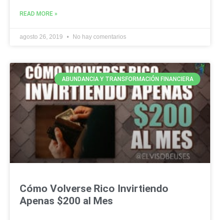
READ MORE »
agosto 26, 2019
No hay comentarios
ABUNDANCIA Y TRANSFORMACIÓN FINANCIERA
Cómo Volverse Rico Invirtiendo
Apenas $200 al Mes