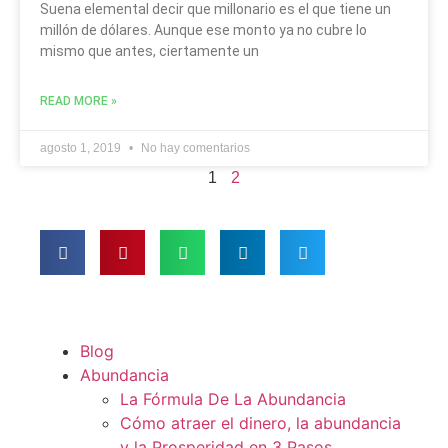
Suena elemental decir que millonario es el que tiene un
millón de dólares. Aunque ese monto ya no cubre lo
mismo que antes, ciertamente un
READ MORE »
agosto 1, 2019
No hay comentarios
1
2
Blog
Abundancia
La Fórmula De La Abundancia
Cómo atraer el dinero, la abundancia
y la Prosperidad en 3 Pasos