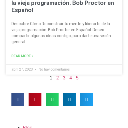
la vieja programación. Bob Proctor en
Español
Descubre Cómo Reconstruir tu mente y liberarte de la
vieja programación. Bob Proctor en Español. Deseo
compartir algunas ideas contigo, para darte una visión
general
READ MORE »
abril 27, 2023
No hay comentarios
1
2
3
4
5
Blog