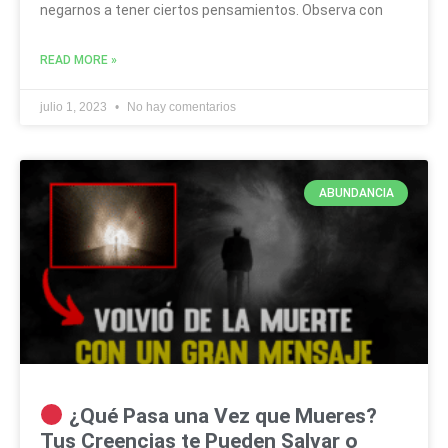
negarnos a tener ciertos pensamientos. Observa con
READ MORE »
julio 1, 2023
No hay comentarios
ABUNDANCIA
¿Qué Pasa una Vez que Mueres?
Tus Creencias te Pueden Salvar o