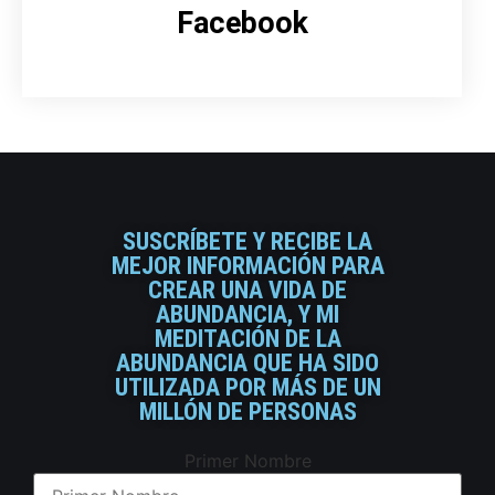
Facebook
SUSCRÍBETE Y RECIBE LA
MEJOR INFORMACIÓN PARA
CREAR UNA VIDA DE
ABUNDANCIA, Y MI
MEDITACIÓN DE LA
ABUNDANCIA QUE HA SIDO
UTILIZADA POR MÁS DE UN
MILLÓN DE PERSONAS
Primer Nombre