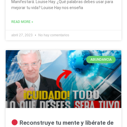
Manifestará. Louise Hay. ¿Qué palabras debes usar para
mejorar tu vida? Louise Hay nos enseña
READ MORE »
abril 27, 2023
No hay comentarios
ABUNDANCIA
Reconstruye tu mente y libérate de