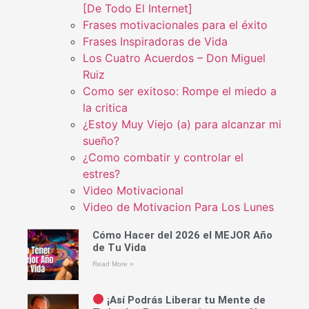
[De Todo El Internet]
Frases motivacionales para el éxito
Frases Inspiradoras de Vida
Los Cuatro Acuerdos – Don Miguel
Ruiz
Como ser exitoso: Rompe el miedo a
la critica
¿Estoy Muy Viejo (a) para alcanzar mi
sueño?
¿Como combatir y controlar el
estres?
Video Motivacional
Video de Motivacion Para Los Lunes
Cómo Hacer del 2026 el MEJOR Año
de Tu Vida
Read More »
¡Así Podrás Liberar tu Mente de