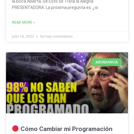
la Boca Abierta. De Esto se Trata la Alegría.
PRESENTADORA: La próxima pregunta es: ¿si
READ MORE »
julio 19, 2022
No hay comentarios
ABUNDANCIA
Cómo Cambiar mi Programación