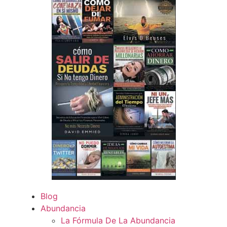
Blog
Abundancia
La Fórmula De La Abundancia