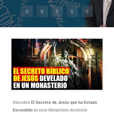
Descubre
El Secreto de Jesús que ha Estado
Escondido
en este Monasterio Ancestral.