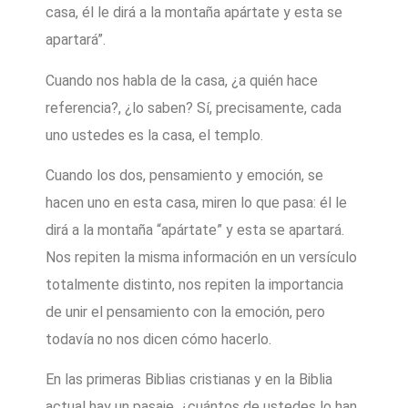
casa, él le dirá a la montaña apártate y esta se
apartará”.
Cuando nos habla de la casa, ¿a quién hace
referencia?, ¿lo saben? Sí, precisamente, cada
uno ustedes es la casa, el templo.
Cuando los dos, pensamiento y emoción, se
hacen uno en esta casa, miren lo que pasa: él le
dirá a la montaña “apártate” y esta se apartará.
Nos repiten la misma información en un versículo
totalmente distinto, nos repiten la importancia
de unir el pensamiento con la emoción, pero
todavía no nos dicen cómo hacerlo.
En las primeras Biblias cristianas y en la Biblia
actual hay un pasaje, ¿cuántos de ustedes lo han