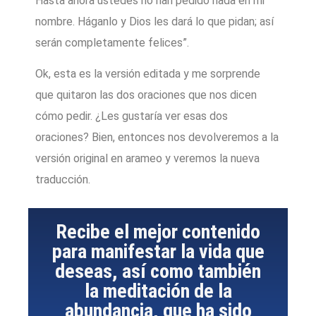
Hasta ahora ustedes no han pedido nada en mi
nombre. Háganlo y Dios les dará lo que pidan; así
serán completamente felices”.
Ok, esta es la versión editada y me sorprende
que quitaron las dos oraciones que nos dicen
cómo pedir. ¿Les gustaría ver esas dos
oraciones? Bien, entonces nos devolveremos a la
versión original en arameo y veremos la nueva
traducción.
Recibe el mejor contenido
para manifestar la vida que
deseas, así como también
la meditación de la
abundancia, que ha sido