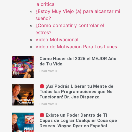
la critica
¿Estoy Muy Viejo (a) para alcanzar mi
sueño?
¿Como combatir y controlar el
estres?
Video Motivacional
Video de Motivacion Para Los Lunes
Cómo Hacer del 2026 el MEJOR Año
de Tu Vida
Read More »
¡Así Podrás Liberar tu Mente de
Todas las Programaciones que No
Funcionan! Dr. Joe Dispenza
Read More »
Existe un Poder Dentro de Ti
Capaz de Lograr Cualquier Cosa que
Desees. Wayne Dyer en Español