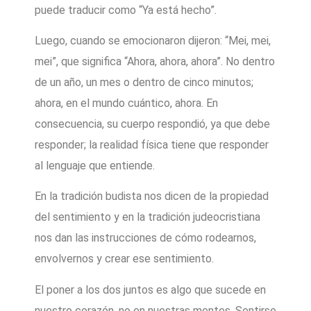
puede traducir como “Ya está hecho”.
Luego, cuando se emocionaron dijeron: “Mei, mei,
mei”, que significa “Ahora, ahora, ahora”. No dentro
de un año, un mes o dentro de cinco minutos;
ahora, en el mundo cuántico, ahora. En
consecuencia, su cuerpo respondió, ya que debe
responder; la realidad física tiene que responder
al lenguaje que entiende.
En la tradición budista nos dicen de la propiedad
del sentimiento y en la tradición judeocristiana
nos dan las instrucciones de cómo rodearnos,
envolvernos y crear ese sentimiento.
El poner a los dos juntos es algo que sucede en
nuestro corazón, no en nuestras mentes. Sentirse