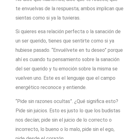
te envuelvas de la respuesta; ambos implican que
sientas como si ya la tuvieras.
Si quieres esa relación perfecta o la sanación de
un ser querido, tienes que sentirte como si ya
hubiese pasado. “Envuélvete en tu deseo” porque
ahí es cuando tu pensamiento sobre la sanación
del ser querido y tu emoción sobre la misma se
vuelven uno. Este es el lenguaje que el campo
energético reconoce y entiende.
“Pide sin razones ocultas”. ¿Qué significa esto?
Pide sin juicios. Esto es justo lo que los budistas
nos decían; pide sin el juicio de lo correcto o
incorrecto, lo bueno o lo malo, pide sin el ego,
pide desde el corazón.