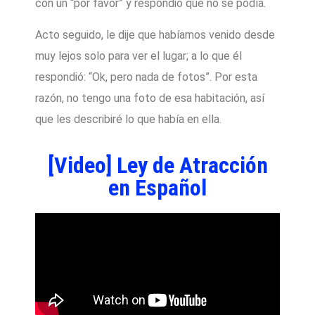
con un “por favor” y respondió que no se podía.
Acto seguido, le dije que habíamos venido desde
muy lejos solo para ver el lugar; a lo que él
respondió: “Ok, pero nada de fotos”. Por esta
razón, no tengo una foto de esa habitación, así
que les describiré lo que había en ella.
[Video] Ley de Atracción
en Español