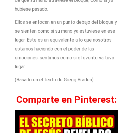
de que su mano atraviese el bloque, como si ya
hubiese pasado.
Ellos se enfocan en un punto debajo del bloque y
se sienten como si su mano ya estuviese en ese
lugar. Este es un equivalente a lo que nosotros
estamos haciendo con el poder de las
emociones; sentirnos como si el evento ya tuvo
lugar.
(Basado en el texto de Gregg Braden).
Comparte en Pinterest: