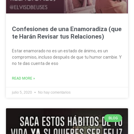
Confesiones de una Enamoradiza (que
te Harán Revisar tus Relaciones)
Estar enamorado no es un estado de ánimo, es un
compromiso, incluso después de que tu humor cambie. Y
no te das cuenta de eso
READ MORE »
julio 5, 2020
No hay comentarios
BLOG