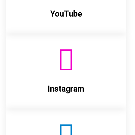
YouTube
Instagram