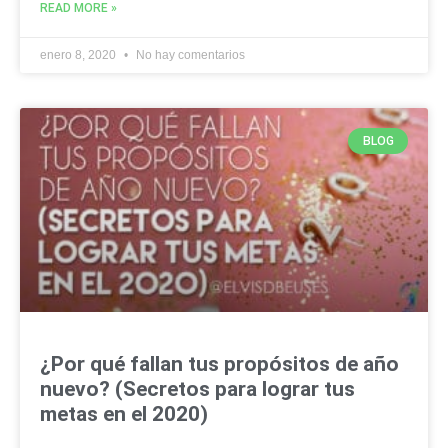
READ MORE »
enero 8, 2020
No hay comentarios
BLOG
¿Por qué fallan tus propósitos de año
nuevo? (Secretos para lograr tus
metas en el 2020)