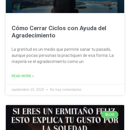
Cómo Cerrar Ciclos con Ayuda del
Agradecimiento
La gratitud es un medio que permite sanar tu pasado,
aunque pocas personas la practiquen de esa forma. La
mayoría ve el agradecimiento como un
READ MORE »
septiembre 10, 2020
No hay comentarios
BLOG