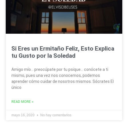
Si Eres un Ermitaño Feliz, Esto Explica
tu Gusto por la Soledad
Amigo mío… preocúpate por tu psique… conócete a ti
mismo, pues una vez nos conocemos, podemos
aprender cómo cuidar de nosotros mismos. Sócrates El
único
READ MORE »
mayo 16, 2020
No hay comentarios