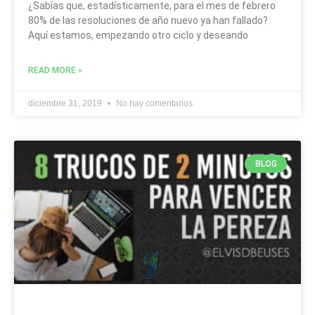
¿Sabías que, estadísticamente, para el mes de febrero
80% de las resoluciones de año nuevo ya han fallado?
Aquí estamos, empezando otro ciclo y deseando
READ MORE »
diciembre 31, 2019
No hay comentarios
BLOG