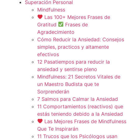
Superación Personal
Mindfulness
Las 100+ Mejores Frases de
Gratitud
Frases de
Agradecimiento
Cómo Reducir la Ansiedad: Consejos
simples, practicos y altamente
efectivos
12 Pasatiempos para reducir la
ansiedad y sentirse pleno
Mindfulness: 21 Secretos Vitales de
un Maestro Budista que te
Sorprenderán
7 Salmos para Calmar la Ansiedad
11 Comportamientos (reactivos) que
estás teniendo debido a la Ansiedad
Las Mejores Frases de Mindfulness
Que Te Inspirarán
11 Trucos que los Psicólogos usan