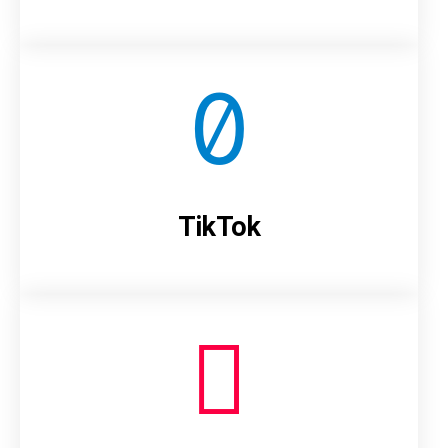
TikTok