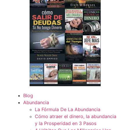
Blog
Abundancia
La Fórmula De La Abundancia
Cómo atraer el dinero, la abundancia
y la Prosperidad en 3 Pasos