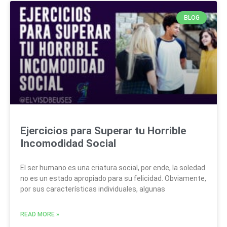
BLOG
Ejercicios para Superar tu Horrible
Incomodidad Social
El ser humano es una criatura social, por ende, la soledad
no es un estado apropiado para su felicidad. Obviamente,
por sus características individuales, algunas
READ MORE »