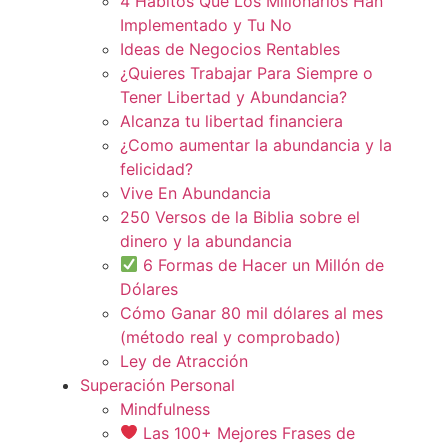
4 Hábitos Que Los Millonarios Han
Implementado y Tu No
Ideas de Negocios Rentables
¿Quieres Trabajar Para Siempre o
Tener Libertad y Abundancia?
Alcanza tu libertad financiera
¿Como aumentar la abundancia y la
felicidad?
Vive En Abundancia
250 Versos de la Biblia sobre el
dinero y la abundancia
6 Formas de Hacer un Millón de
Dólares
Cómo Ganar 80 mil dólares al mes
(método real y comprobado)
Ley de Atracción
Superación Personal
Mindfulness
Las 100+ Mejores Frases de