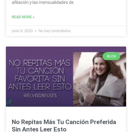
afiliación y las mensualidades de
READ MORE »
junio 6, 2020
No hay comentarios
BLOG
No Repitas Más Tu Canción Preferida
Sin Antes Leer Esto