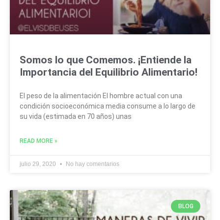
Somos lo que Comemos. ¡Entiende la
Importancia del Equilibrio Alimentario!
El peso de la alimentación El hombre actual con una
condición socioeconómica media consume a lo largo de
su vida (estimada en 70 años) unas
READ MORE »
julio 29, 2020
No hay comentarios
BLOG