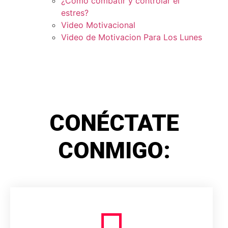
¿Como combatir y controlar el
estres?
Video Motivacional
Video de Motivacion Para Los Lunes
CONÉCTATE
CONMIGO: