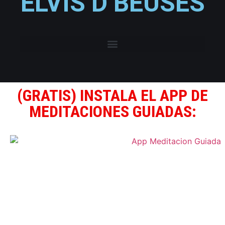
ELVIS D BEUSES
(GRATIS) INSTALA EL APP DE
MEDITACIONES GUIADAS: