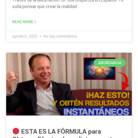
solía pensar que crear la realidad
READ MORE »
agosto 5, 2023
No hay comentarios
ABUNDANCIA
ESTA ES LA FÓRMULA para