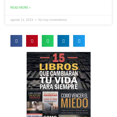
READ MORE »
agosto 11, 2019
No hay comentarios