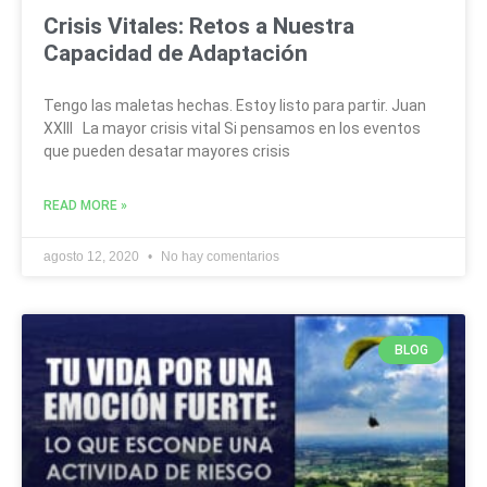
Crisis Vitales: Retos a Nuestra
Capacidad de Adaptación
Tengo las maletas hechas. Estoy listo para partir. Juan
XXIII La mayor crisis vital Si pensamos en los eventos
que pueden desatar mayores crisis
READ MORE »
agosto 12, 2020
No hay comentarios
BLOG