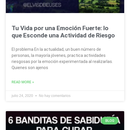
Tu Vida por una Emoción Fuerte: lo
que Esconde una Actividad de Riesgo
El problema En la actualidad, un buen número de
personas, la mayoría jóvenes, practica actividades
riesgosas por la emoción experimentada al realizarlas.
Quienes son ajenos
READ MORE »
julio 24, 2020
No hay comentarios
BLOG