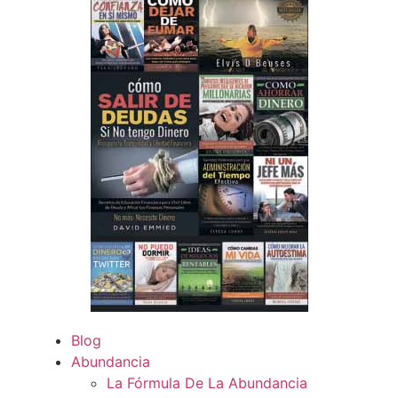
Blog
Abundancia
La Fórmula De La Abundancia