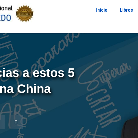
Inicio
Libros
ias a estos 5
ina China