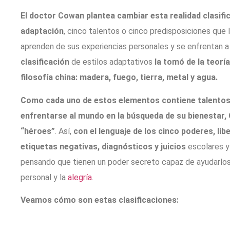
El doctor Cowan plantea cambiar esta realidad clasific
adaptación
, cinco talentos o cinco predisposiciones que 
aprenden de sus experiencias personales y se enfrentan a 
clasificación
de estilos adaptativos
la tomó de la teoría
filosofía china: madera, fuego, tierra, metal y agua.
Como cada uno de estos elementos contiene talentos
enfrentarse al mundo en la búsqueda de su bienestar,
“héroes”
. Así,
con el lenguaje de los cinco poderes, lib
etiquetas negativas, diagnósticos y juicios
escolares y
pensando que tienen un poder secreto capaz de ayudarlos 
personal y la
alegría
.
Veamos cómo son estas clasificaciones: