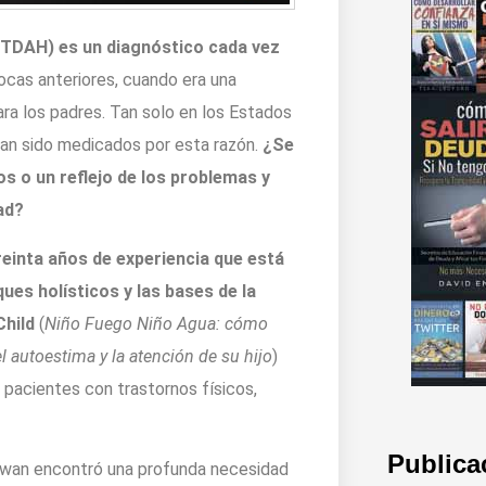
 (TDAH) es un diagnóstico cada vez
pocas anteriores, cuando era una
ra los padres. Tan solo en los Estados
han sido medicados por esta razón.
¿Se
 o un reflejo de los problemas y
ad?
einta años de experiencia que está
ues holísticos y las bases de la
Child
(
Niño Fuego Niño Agua: cómo
 autoestima y la atención de su hijo
)
pacientes con trastornos físicos,
Publica
Cowan encontró una profunda necesidad