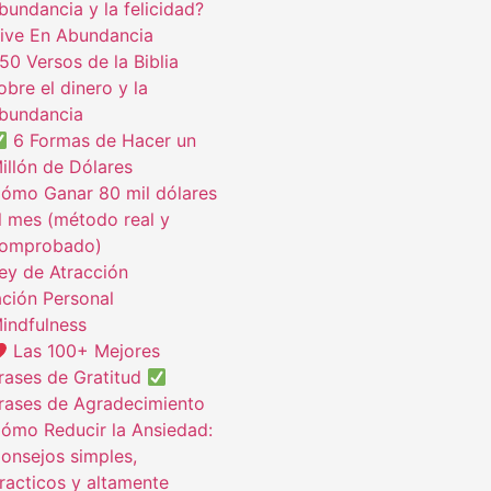
bundancia y la felicidad?
ive En Abundancia
50 Versos de la Biblia
obre el dinero y la
bundancia
6 Formas de Hacer un
illón de Dólares
ómo Ganar 80 mil dólares
l mes (método real y
omprobado)
ey de Atracción
ción Personal
indfulness
Las 100+ Mejores
rases de Gratitud
rases de Agradecimiento
ómo Reducir la Ansiedad:
onsejos simples,
racticos y altamente