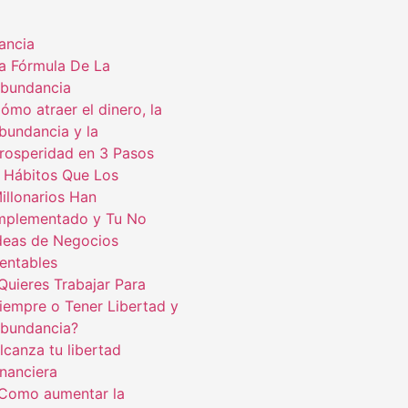
ancia
a Fórmula De La
bundancia
ómo atraer el dinero, la
bundancia y la
rosperidad en 3 Pasos
 Hábitos Que Los
illonarios Han
mplementado y Tu No
deas de Negocios
entables
Quieres Trabajar Para
iempre o Tener Libertad y
bundancia?
lcanza tu libertad
inanciera
Como aumentar la