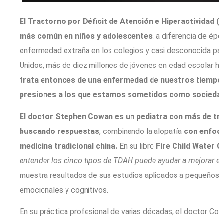
El Trastorno por Déficit de Atención e Hiperactividad
más común en niños y adolescentes
, a diferencia de é
enfermedad extraña en los colegios y casi desconocida pa
Unidos, más de diez millones de jóvenes en edad escolar 
trata entonces de una enfermedad de nuestros tiempos
presiones a los que estamos sometidos como socied
El doctor Stephen Cowan es un pediatra con más de tr
buscando respuestas
, combinando la alopatía
con enfoq
medicina tradicional china.
En su libro
Fire Child Water 
entender los cinco tipos de TDAH puede ayudar a mejorar el
muestra resultados de sus estudios aplicados a pequeños 
emocionales y cognitivos.
En su práctica profesional de varias décadas, el doctor 