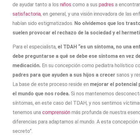
de ayudar tanto a los
niños
como a sus
padres
a encontrar
satisfactoria
, en general, y una visión innovadora de las
habían sido estigmatizados.
No olvidemos que los trast
suelen provocar el rechazo de la sociedad y el hermet
Para el especialista,
el TDAH “es un síntoma, no una e
debe preguntarse a qué se debe ese síntoma en vez d
medicación.
En su concepción como pediatra holístico c
padres para que ayuden a sus hijos a crecer
sanos y res
La base de este proceso reside en
mejorar el potencial
el mundo que nos rodea.
Si nos mantenemos desconecta
síntomas, en este caso del TDAH, y nos sentimos víctima
tenemos una
comprensión
más profunda de nuestra esenc
diferencias para adaptarnos al mundo. A esta concepción e
secreto”.