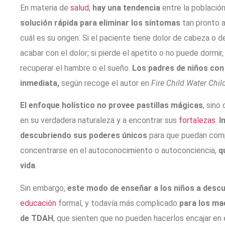
En materia de
salud
,
hay una tendencia
entre la població
solución rápida para eliminar los síntomas
tan pronto a
cuál es su origen. Si el paciente tiene dolor de cabeza o de 
acabar con el dolor; si pierde el apetito o no puede dormir
recuperar el hambre o el sueño.
Los padres de niños con
inmediata,
según recoge el autor en
Fire Child Water Chil
El enfoque holístico no provee pastillas mágicas
, sino
en su verdadera naturaleza y a encontrar sus
fortalezas
.
In
descubriendo sus poderes únicos
para que puedan compa
concentrarse en el autoconocimiento o autoconciencia,
qu
vida
.
Sin embargo,
este modo de enseñar a los niños a descub
educación
formal, y todavía más complicado
para los ma
de TDAH
, que sienten que no pueden hacerlos encajar en 