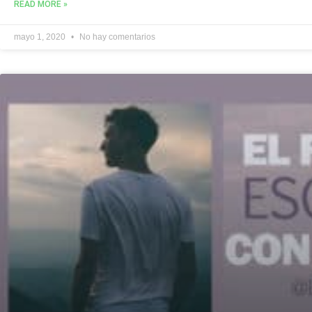
READ MORE »
mayo 1, 2020
No hay comentarios