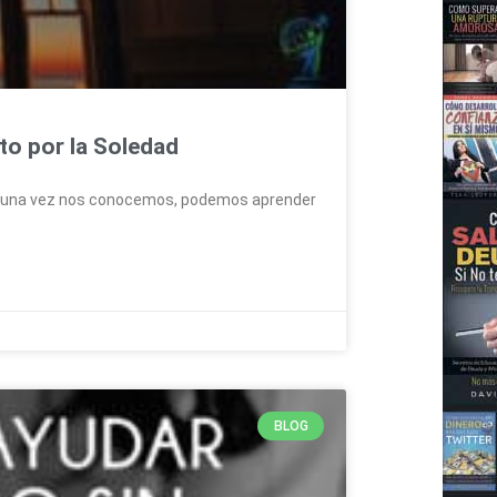
sto por la Soledad
s una vez nos conocemos, podemos aprender
BLOG