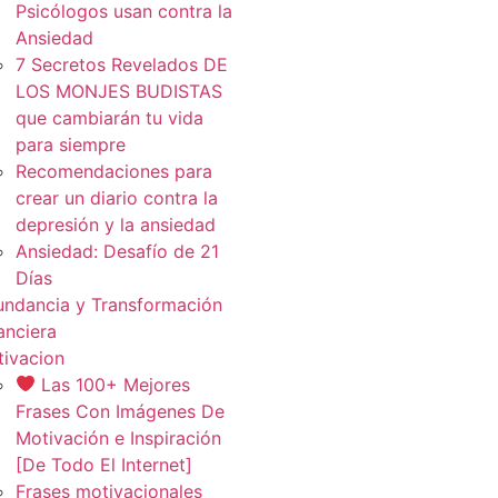
Psicólogos usan contra la
Ansiedad
7 Secretos Revelados DE
LOS MONJES BUDISTAS
que cambiarán tu vida
para siempre
Recomendaciones para
crear un diario contra la
depresión y la ansiedad
Ansiedad: Desafío de 21
Días
ndancia y Transformación
anciera
ivacion
Las 100+ Mejores
Frases Con Imágenes De
Motivación e Inspiración
[De Todo El Internet]
Frases motivacionales