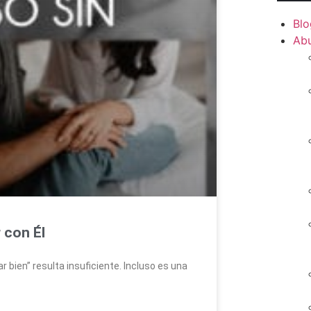
Blo
Ab
 con Él
 bien” resulta insuficiente. Incluso es una