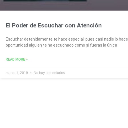
El Poder de Escuchar con Atención
Escuchar detenidamente te hace especial, pues casi nadie lo h
oportunidad alguien te ha escuchado como si fueras la única
READ MORE »
marzo 1, 2019
No hay comentarios