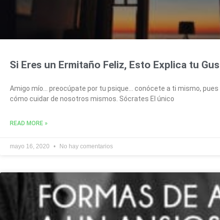
Si Eres un Ermitaño Feliz, Esto Explica tu Gu
Amigo mío… preocúpate por tu psique… conócete a ti mismo, pue
cómo cuidar de nosotros mismos. Sócrates El único
READ MORE »
mayo 16, 2020
No hay comentarios