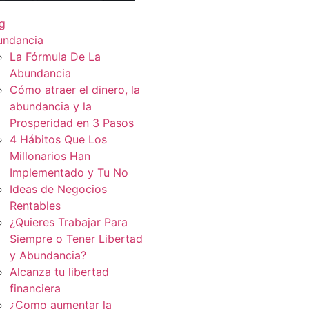
g
undancia
La Fórmula De La
Abundancia
Cómo atraer el dinero, la
abundancia y la
Prosperidad en 3 Pasos
4 Hábitos Que Los
Millonarios Han
Implementado y Tu No
Ideas de Negocios
Rentables
¿Quieres Trabajar Para
Siempre o Tener Libertad
y Abundancia?
Alcanza tu libertad
financiera
¿Como aumentar la