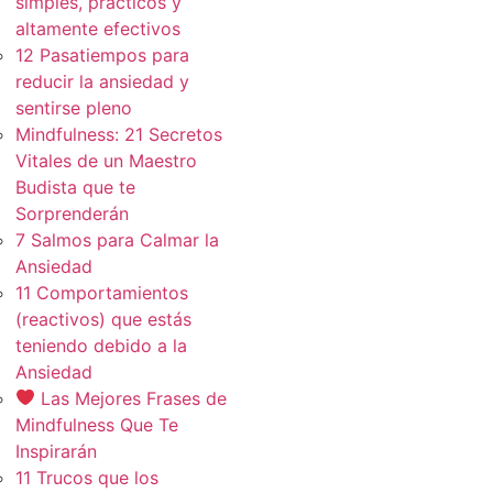
simples, practicos y
altamente efectivos
12 Pasatiempos para
reducir la ansiedad y
sentirse pleno
Mindfulness: 21 Secretos
Vitales de un Maestro
Budista que te
Sorprenderán
7 Salmos para Calmar la
Ansiedad
11 Comportamientos
(reactivos) que estás
teniendo debido a la
Ansiedad
Las Mejores Frases de
Mindfulness Que Te
Inspirarán
11 Trucos que los