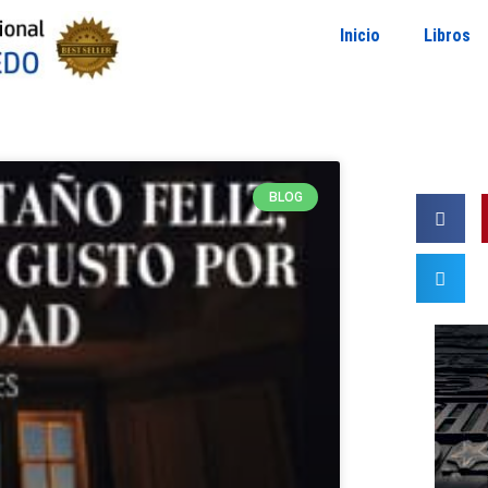
Inicio
Libros
BLOG