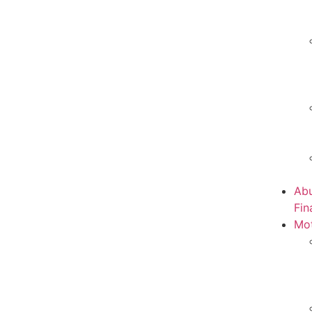
Abu
Fin
Mot