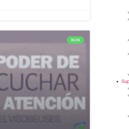
BLOG
Sup