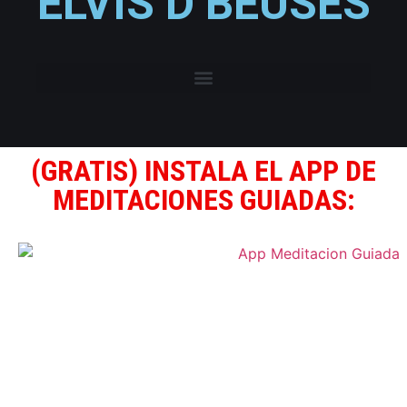
ELVIS D BEUSES
(GRATIS) INSTALA EL APP DE
MEDITACIONES GUIADAS: