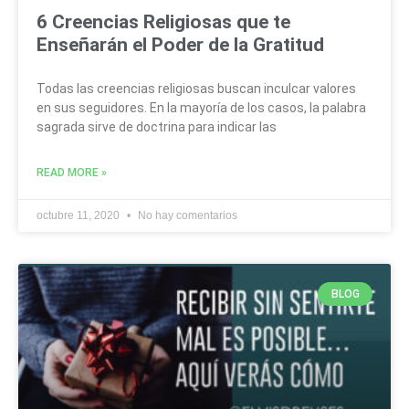
6 Creencias Religiosas que te
Enseñarán el Poder de la Gratitud
Todas las creencias religiosas buscan inculcar valores
en sus seguidores. En la mayoría de los casos, la palabra
sagrada sirve de doctrina para indicar las
READ MORE »
octubre 11, 2020
No hay comentarios
BLOG