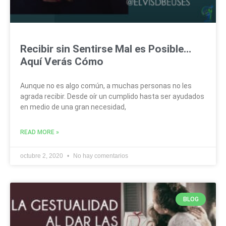
Recibir sin Sentirse Mal es Posible…
Aquí Verás Cómo
Aunque no es algo común, a muchas personas no les
agrada recibir. Desde oír un cumplido hasta ser ayudados
en medio de una gran necesidad,
READ MORE »
octubre 2, 2020
No hay comentarios
BLOG