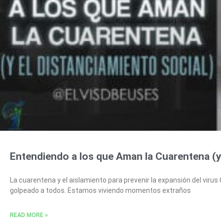
Entendiendo a los que Aman la Cuarentena (y
La cuarentena y el aislamiento para prevenir la expansión del viru
golpeado a todos. Estamos viviendo momentos extraños
READ MORE »