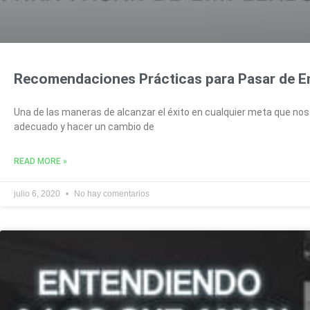
Recomendaciones Prácticas para Pasar de 
Una de las maneras de alcanzar el éxito en cualquier meta que no
adecuado y hacer un cambio de
READ MORE »
julio 6, 2020
No hay comentarios