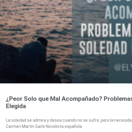
¿Peor Solo que Mal Acompañado? Problemas
Elegida
La soledad se admira y desea cuando no se sufre, pero la necesid
Carmen Martín Gaite Novelista española