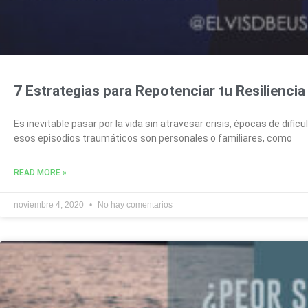
7 Estrategias para Repotenciar tu Resiliencia
Es inevitable pasar por la vida sin atravesar crisis, épocas de difi
esos episodios traumáticos son personales o familiares, como
READ MORE »
noviembre 4, 2020
No hay comentarios