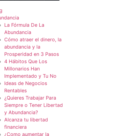
g
undancia
La Fórmula De La
Abundancia
Cómo atraer el dinero, la
abundancia y la
Prosperidad en 3 Pasos
4 Hábitos Que Los
Millonarios Han
Implementado y Tu No
Ideas de Negocios
Rentables
¿Quieres Trabajar Para
Siempre o Tener Libertad
y Abundancia?
Alcanza tu libertad
financiera
¿Como aumentar la