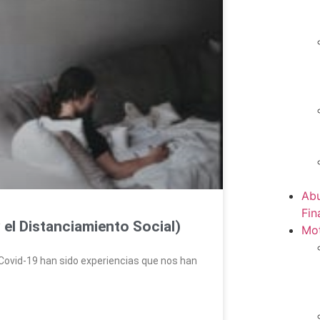
Abu
Fin
 el Distanciamiento Social)
Mot
s Covid-19 han sido experiencias que nos han