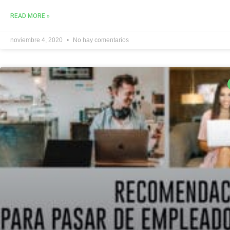
READ MORE »
noviembre 4, 2020
No hay comentarios