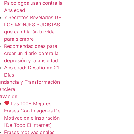
Psicólogos usan contra la
Ansiedad
7 Secretos Revelados DE
LOS MONJES BUDISTAS
que cambiarán tu vida
para siempre
Recomendaciones para
crear un diario contra la
depresión y la ansiedad
Ansiedad: Desafío de 21
Días
ndancia y Transformación
anciera
ivacion
Las 100+ Mejores
Frases Con Imágenes De
Motivación e Inspiración
[De Todo El Internet]
Frases motivacionales