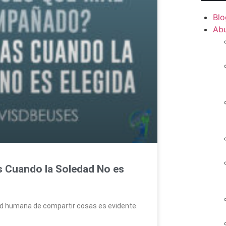
Blo
Ab
 Cuando la Soledad No es
ad humana de compartir cosas es evidente.