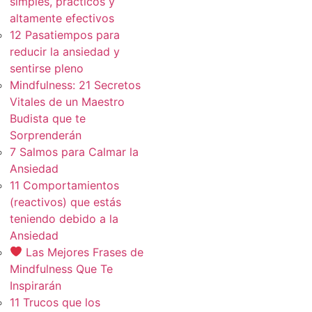
simples, practicos y
altamente efectivos
12 Pasatiempos para
reducir la ansiedad y
sentirse pleno
Mindfulness: 21 Secretos
Vitales de un Maestro
Budista que te
Sorprenderán
7 Salmos para Calmar la
Ansiedad
11 Comportamientos
(reactivos) que estás
teniendo debido a la
Ansiedad
Las Mejores Frases de
Mindfulness Que Te
Inspirarán
11 Trucos que los