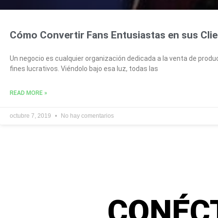
Cómo Convertir Fans Entusiastas en sus Cli
Un negocio es cualquier organización dedicada a la venta de produ
fines lucrativos. Viéndolo bajo esa luz, todas las
READ MORE »
octubre 7, 2019
No hay comentarios
CONÉC