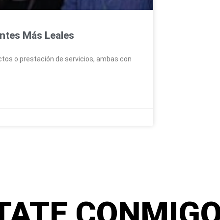
entes Más Leales
ctos o prestación de servicios, ambas con
TATE CONMIGO