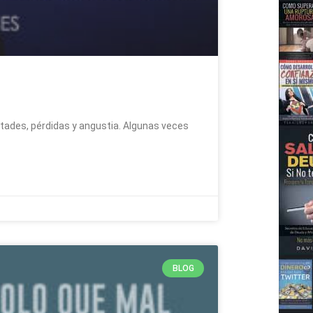
cultades, pérdidas y angustia. Algunas veces
BLOG