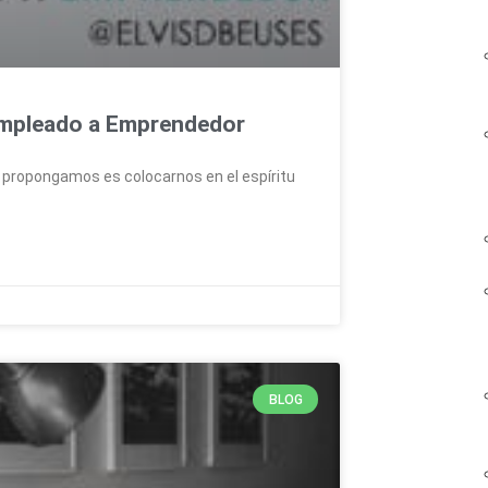
Empleado a Emprendedor
s propongamos es colocarnos en el espíritu
BLOG