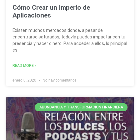
Cómo Crear un Imperio de
Aplicaciones
Existen muchos mercados donde, a pesar de
encontrarse saturados, todavía puedes impactar con tu
presencia y hacer dinero. Para acceder a ellos, lo principal
es
READ MORE »
enero 8, 2020
No hay comentarios
ABUNDANCIA Y TRANSFORMACIÓN FINANCIERA