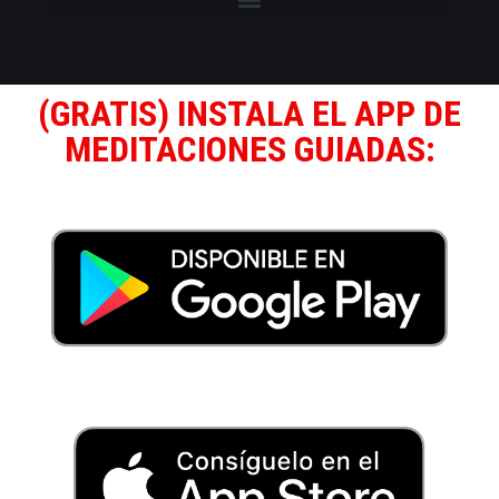
(GRATIS) INSTALA EL APP DE
MEDITACIONES GUIADAS: