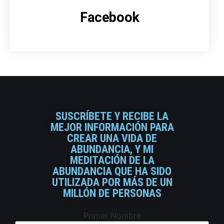
Facebook
SUSCRÍBETE Y RECIBE LA
MEJOR INFORMACIÓN PARA
CREAR UNA VIDA DE
ABUNDANCIA, Y MI
MEDITACIÓN DE LA
ABUNDANCIA QUE HA SIDO
UTILIZADA POR MÁS DE UN
MILLÓN DE PERSONAS
Primer Nombre