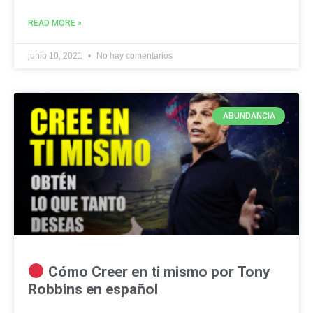
READ MORE »
junio 10, 2021
No hay comentarios
ABUNDANCIA
Cómo Creer en ti mismo por Tony
Robbins en español