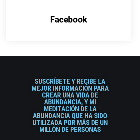
Facebook
SUSCRÍBETE Y RECIBE LA
MEJOR INFORMACIÓN PARA
CREAR UNA VIDA DE
ABUNDANCIA, Y MI
MEDITACIÓN DE LA
ABUNDANCIA QUE HA SIDO
UTILIZADA POR MÁS DE UN
MILLÓN DE PERSONAS