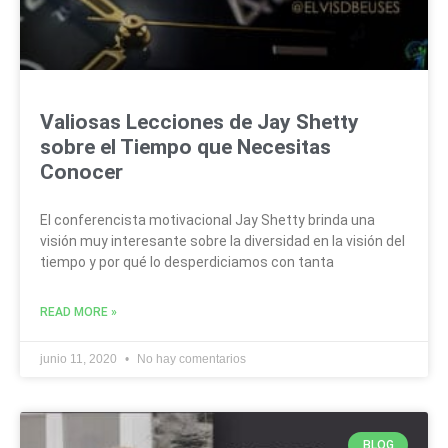
Valiosas Lecciones de Jay Shetty
sobre el Tiempo que Necesitas
Conocer
El conferencista motivacional Jay Shetty brinda una
visión muy interesante sobre la diversidad en la visión del
tiempo y por qué lo desperdiciamos con tanta
READ MORE »
junio 11, 2020
No hay comentarios
BLOG