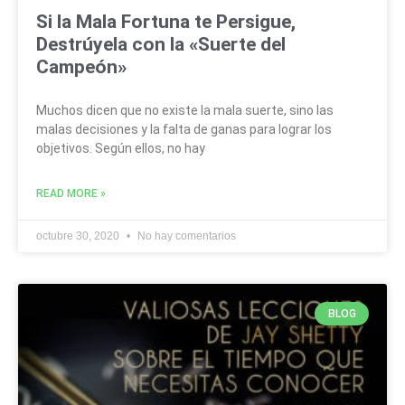
Si la Mala Fortuna te Persigue,
Destrúyela con la «Suerte del
Campeón»
Muchos dicen que no existe la mala suerte, sino las
malas decisiones y la falta de ganas para lograr los
objetivos. Según ellos, no hay
READ MORE »
octubre 30, 2020
No hay comentarios
BLOG