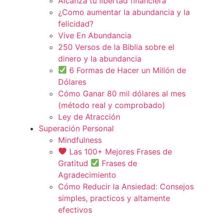
Alcanza tu libertad financiera
¿Como aumentar la abundancia y la
felicidad?
Vive En Abundancia
250 Versos de la Biblia sobre el
dinero y la abundancia
6 Formas de Hacer un Millón de
Dólares
Cómo Ganar 80 mil dólares al mes
(método real y comprobado)
Ley de Atracción
Superación Personal
Mindfulness
Las 100+ Mejores Frases de
Gratitud
Frases de
Agradecimiento
Cómo Reducir la Ansiedad: Consejos
simples, practicos y altamente
efectivos