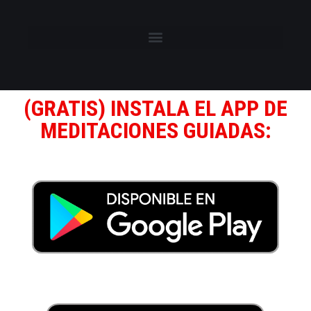
(GRATIS) INSTALA EL APP DE
MEDITACIONES GUIADAS: