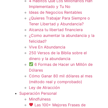
4 Hábitos Que Los Millonarios Han
Implementado y Tu No
Ideas de Negocios Rentables
¿Quieres Trabajar Para Siempre o
Tener Libertad y Abundancia?
Alcanza tu libertad financiera
¿Como aumentar la abundancia y la
felicidad?
Vive En Abundancia
250 Versos de la Biblia sobre el
dinero y la abundancia
6 Formas de Hacer un Millón de
Dólares
Cómo Ganar 80 mil dólares al mes
(método real y comprobado)
Ley de Atracción
Superación Personal
Mindfulness
Las 100+ Mejores Frases de