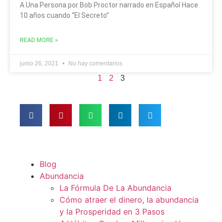
A Una Persona por Bob Proctor narrado en Español Hace
10 años cuando “El Secreto”
READ MORE »
junio 26, 2021
No hay comentarios
1
2
3
Blog
Abundancia
La Fórmula De La Abundancia
Cómo atraer el dinero, la abundancia
y la Prosperidad en 3 Pasos