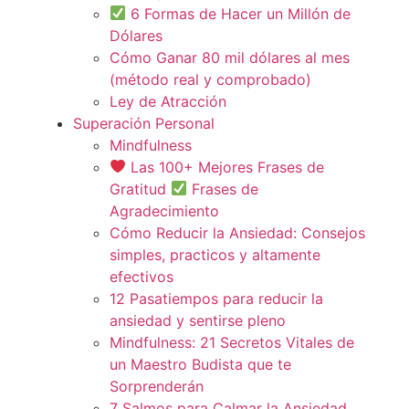
6 Formas de Hacer un Millón de
Dólares
Cómo Ganar 80 mil dólares al mes
(método real y comprobado)
Ley de Atracción
Superación Personal
Mindfulness
Las 100+ Mejores Frases de
Gratitud
Frases de
Agradecimiento
Cómo Reducir la Ansiedad: Consejos
simples, practicos y altamente
efectivos
12 Pasatiempos para reducir la
ansiedad y sentirse pleno
Mindfulness: 21 Secretos Vitales de
un Maestro Budista que te
Sorprenderán
7 Salmos para Calmar la Ansiedad