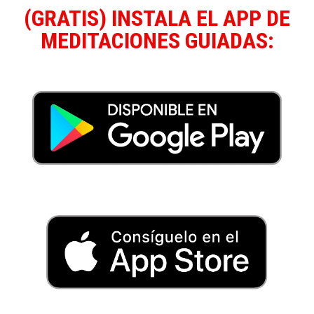
(GRATIS) INSTALA EL APP DE
MEDITACIONES GUIADAS: