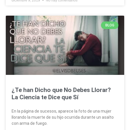
diciembre 9, 2019
No hay comentarios
BLOG
¿Te han Dicho que No Debes Llorar?
La Ciencia te Dice que Sí
En la página de sucesos, aparece la foto de una mujer
llorando la muerte de su hijo ocurrida durante un asalto
con arma de fuego.