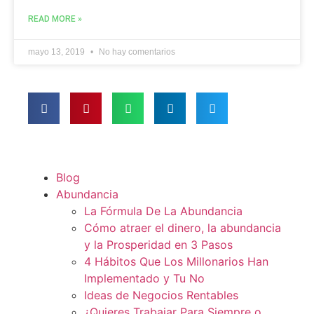
READ MORE »
mayo 13, 2019
No hay comentarios
Blog
Abundancia
La Fórmula De La Abundancia
Cómo atraer el dinero, la abundancia
y la Prosperidad en 3 Pasos
4 Hábitos Que Los Millonarios Han
Implementado y Tu No
Ideas de Negocios Rentables
¿Quieres Trabajar Para Siempre o