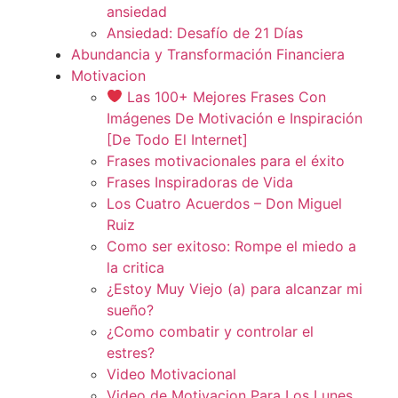
ansiedad
Ansiedad: Desafío de 21 Días
Abundancia y Transformación Financiera
Motivacion
Las 100+ Mejores Frases Con
Imágenes De Motivación e Inspiración
[De Todo El Internet]
Frases motivacionales para el éxito
Frases Inspiradoras de Vida
Los Cuatro Acuerdos – Don Miguel
Ruiz
Como ser exitoso: Rompe el miedo a
la critica
¿Estoy Muy Viejo (a) para alcanzar mi
sueño?
¿Como combatir y controlar el
estres?
Video Motivacional
Video de Motivacion Para Los Lunes