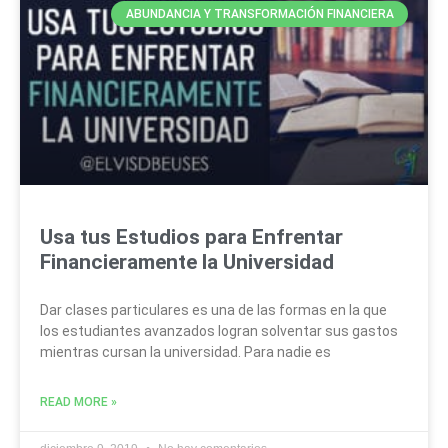
ABUNDANCIA Y TRANSFORMACIÓN FINANCIERA
Usa tus Estudios para Enfrentar
Financieramente la Universidad
Dar clases particulares es una de las formas en la que
los estudiantes avanzados logran solventar sus gastos
mientras cursan la universidad. Para nadie es
READ MORE »