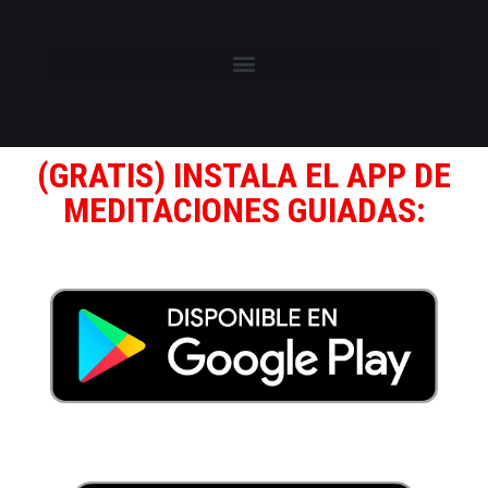
(GRATIS) INSTALA EL APP DE
MEDITACIONES GUIADAS: