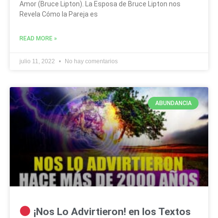
Amor (Bruce Lipton). La Esposa de Bruce Lipton nos
Revela Cómo la Pareja es
READ MORE »
julio 11, 2022
No hay comentarios
ABUNDANCIA
¡Nos Lo Advirtieron! en los Textos