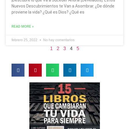
Nuevos Descubrimientos te Van a Asombrar. ¿De dónde
proviene la vida? ¿Qué es Dios? ¿Qué es
READ MORE »
febrero 25, 2022
No hay comentarios
1
2
3
4
5