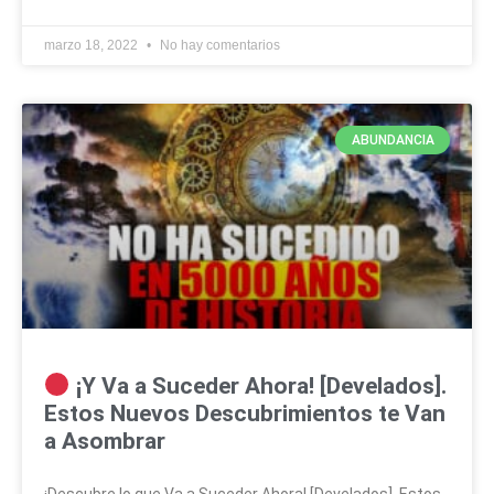
marzo 18, 2022
No hay comentarios
ABUNDANCIA
¡Y Va a Suceder Ahora! [Develados].
Estos Nuevos Descubrimientos te Van
a Asombrar
¡Descubre lo que Va a Suceder Ahora! [Develados]. Estos