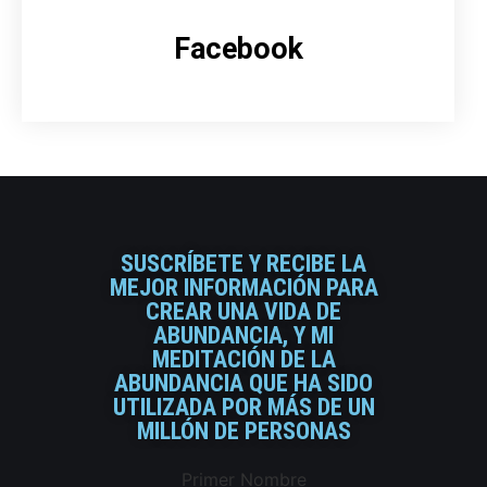
Facebook
SUSCRÍBETE Y RECIBE LA
MEJOR INFORMACIÓN PARA
CREAR UNA VIDA DE
ABUNDANCIA, Y MI
MEDITACIÓN DE LA
ABUNDANCIA QUE HA SIDO
UTILIZADA POR MÁS DE UN
MILLÓN DE PERSONAS
Primer Nombre