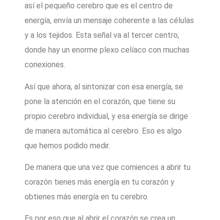
así el pequeño cerebro que es el centro de
energía, envía un mensaje coherente a las células
y a los tejidos. Esta señal va al tercer centro,
donde hay un enorme plexo celíaco con muchas
conexiones.
Así que ahora, al sintonizar con esa energía, se
pone la atención en el corazón, que tiene su
propio cerebro individual, y esa energía se dirige
de manera automática al cerebro. Eso es algo
que hemos podido medir.
De manera que una vez que comiences a abrir tu
corazón tienes más energía en tu corazón y
obtienes más energía en tu cerebro.
Es por eso que al abrir el corazón se crea un