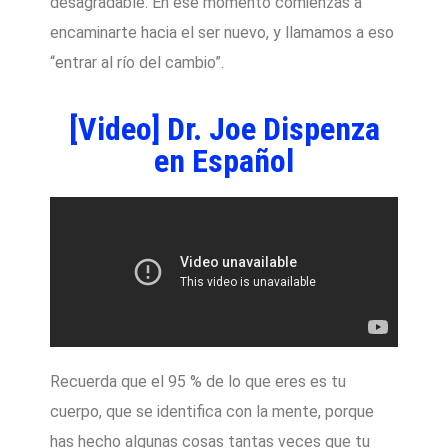
desagradable. En ese momento comienzas a
encaminarte hacia el ser nuevo, y llamamos a eso
“entrar al río del cambio”.
[Video] Dr. Joe Dispenza
en Español
Recuerda que el 95 % de lo que eres es tu
cuerpo, que se identifica con la mente, porque
has hecho algunas cosas tantas veces que tu