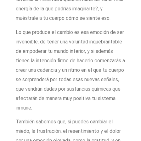
energía de la que podrías imaginarte?, y
muéstrale a tu cuerpo cómo se siente eso.
Lo que produce el cambio es esa emoción de ser
invencible, de tener una voluntad inquebrantable
de empoderar tu mundo interior, y si además
tienes la intención firme de hacerlo comenzarás a
crear una cadencia y un ritmo en el que tu cuerpo
se sorprenderá por todas esas nuevas señales,
que vendrán dadas por sustancias químicas que
afectarán de manera muy positiva tu sistema
inmune.
También sabemos que, si puedes cambiar el
miedo, la frustración, el resentimiento y el dolor
por una emoción elevada, como la gratitud, y en