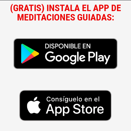
(GRATIS) INSTALA EL APP DE
MEDITACIONES GUIADAS: