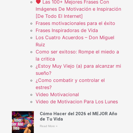
Las 100+ Mejores Frases Con
Imágenes De Motivación e Inspiración
[De Todo El Internet]
Frases motivacionales para el éxito
Frases Inspiradoras de Vida
Los Cuatro Acuerdos – Don Miguel
Ruiz
Como ser exitoso: Rompe el miedo a
la critica
¿Estoy Muy Viejo (a) para alcanzar mi
sueño?
¿Como combatir y controlar el
estres?
Video Motivacional
Video de Motivacion Para Los Lunes
Cómo Hacer del 2026 el MEJOR Año
de Tu Vida
Read More »