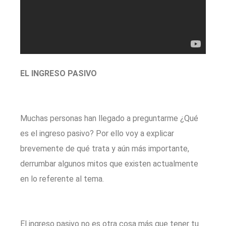
EL INGRESO PASIVO
Muchas personas han llegado a preguntarme ¿Qué
es el ingreso pasivo? Por ello voy a explicar
brevemente de qué trata y aún más importante,
derrumbar algunos mitos que existen actualmente
en lo referente al tema.
El ingreso pasivo no es otra cosa más que tener tu