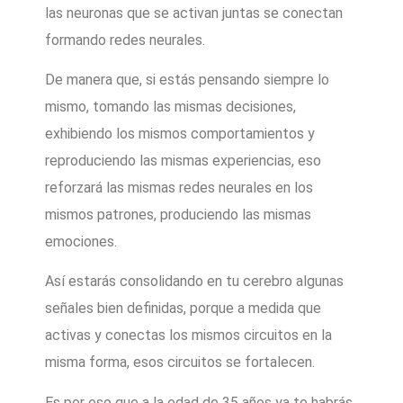
las neuronas que se activan juntas se conectan
formando redes neurales.
De manera que, si estás pensando siempre lo
mismo, tomando las mismas decisiones,
exhibiendo los mismos comportamientos y
reproduciendo las mismas experiencias, eso
reforzará las mismas redes neurales en los
mismos patrones, produciendo las mismas
emociones.
Así estarás consolidando en tu cerebro algunas
señales bien definidas, porque a medida que
activas y conectas los mismos circuitos en la
misma forma, esos circuitos se fortalecen.
Es por eso que a la edad de 35 años ya te habrás