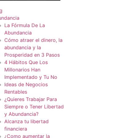
g
undancia
La Fórmula De La
Abundancia
Cómo atraer el dinero, la
abundancia y la
Prosperidad en 3 Pasos
4 Hábitos Que Los
Millonarios Han
Implementado y Tu No
Ideas de Negocios
Rentables
¿Quieres Trabajar Para
Siempre o Tener Libertad
y Abundancia?
Alcanza tu libertad
financiera
¿Como aumentar la