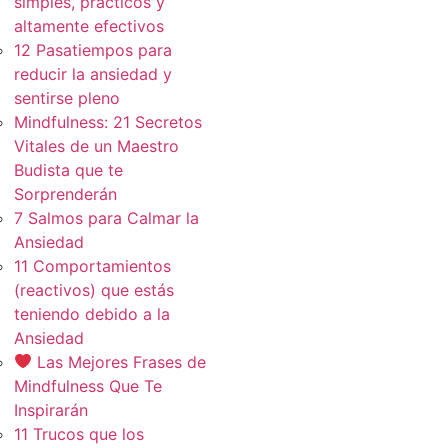
simples, practicos y
altamente efectivos
12 Pasatiempos para
reducir la ansiedad y
sentirse pleno
Mindfulness: 21 Secretos
Vitales de un Maestro
Budista que te
Sorprenderán
7 Salmos para Calmar la
Ansiedad
11 Comportamientos
(reactivos) que estás
teniendo debido a la
Ansiedad
Las Mejores Frases de
Mindfulness Que Te
Inspirarán
11 Trucos que los