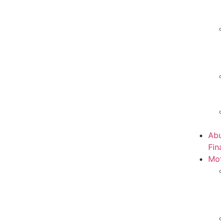
Abu
Fin
Mot