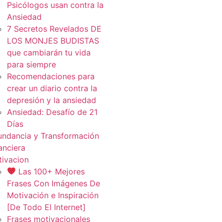
Psicólogos usan contra la
Ansiedad
7 Secretos Revelados DE
LOS MONJES BUDISTAS
que cambiarán tu vida
para siempre
Recomendaciones para
crear un diario contra la
depresión y la ansiedad
Ansiedad: Desafío de 21
Días
ndancia y Transformación
anciera
ivacion
Las 100+ Mejores
Frases Con Imágenes De
Motivación e Inspiración
[De Todo El Internet]
Frases motivacionales