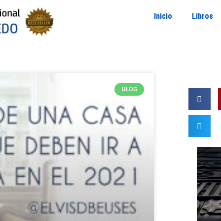
Inicio
Libros
BLOG