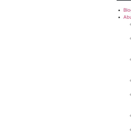
Blo
Ab