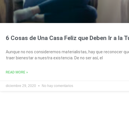
6 Cosas de Una Casa Feliz que Deben Ir a la T
Aunque no nos consideremos materialistas, hay que reconocer que
traer bienestar a nuestra existencia. De no ser así, el
READ MORE »
diciembre 29, 2020
No hay comentarios