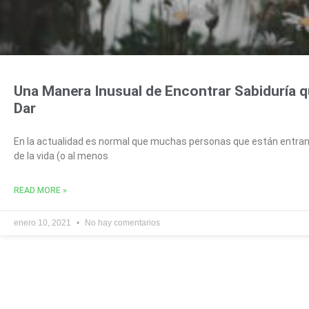
Una Manera Inusual de Encontrar Sabiduría qu
Dar
En la actualidad es normal que muchas personas que están entrando 
de la vida (o al menos
READ MORE »
enero 10, 2021
No hay comentarios