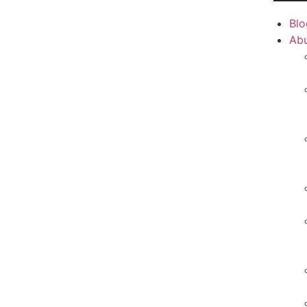
Blo
Ab