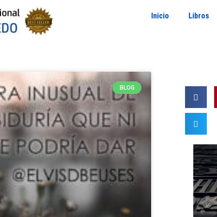
Inicio
Libros
BLOG