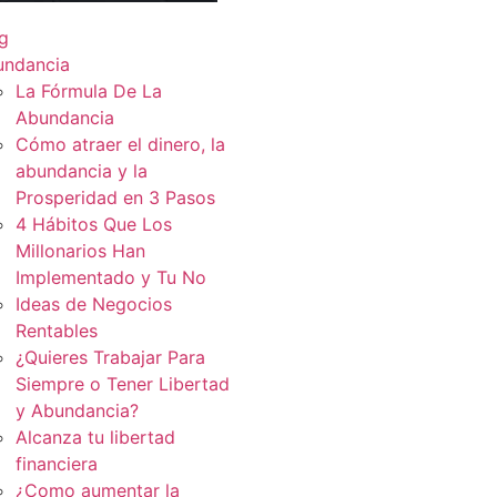
g
undancia
La Fórmula De La
Abundancia
Cómo atraer el dinero, la
abundancia y la
Prosperidad en 3 Pasos
4 Hábitos Que Los
Millonarios Han
Implementado y Tu No
Ideas de Negocios
Rentables
¿Quieres Trabajar Para
Siempre o Tener Libertad
y Abundancia?
Alcanza tu libertad
financiera
¿Como aumentar la