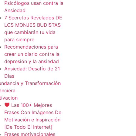
Psicólogos usan contra la
Ansiedad
7 Secretos Revelados DE
LOS MONJES BUDISTAS
que cambiarán tu vida
para siempre
Recomendaciones para
crear un diario contra la
depresión y la ansiedad
Ansiedad: Desafío de 21
Días
ndancia y Transformación
anciera
ivacion
Las 100+ Mejores
Frases Con Imágenes De
Motivación e Inspiración
[De Todo El Internet]
Frases motivacionales