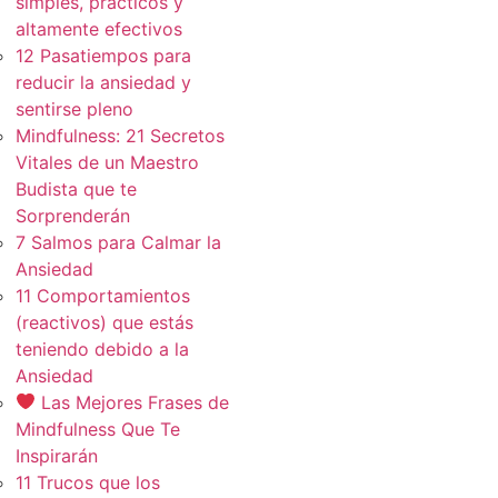
simples, practicos y
altamente efectivos
12 Pasatiempos para
reducir la ansiedad y
sentirse pleno
Mindfulness: 21 Secretos
Vitales de un Maestro
Budista que te
Sorprenderán
7 Salmos para Calmar la
Ansiedad
11 Comportamientos
(reactivos) que estás
teniendo debido a la
Ansiedad
Las Mejores Frases de
Mindfulness Que Te
Inspirarán
11 Trucos que los