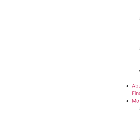
Abu
Fin
Mot