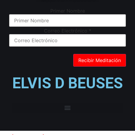
Primer Nombre
Correo Electrónico
*
ELVIS D BEUSES