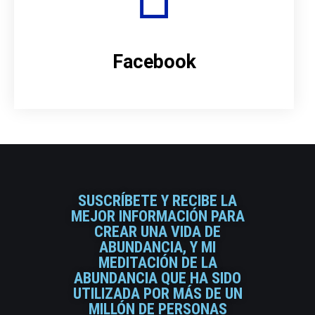
Facebook
SUSCRÍBETE Y RECIBE LA
MEJOR INFORMACIÓN PARA
CREAR UNA VIDA DE
ABUNDANCIA, Y MI
MEDITACIÓN DE LA
ABUNDANCIA QUE HA SIDO
UTILIZADA POR MÁS DE UN
MILLÓN DE PERSONAS