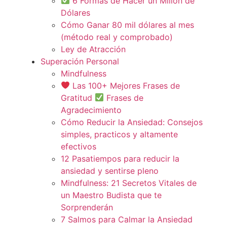
6 Formas de Hacer un Millón de
Dólares
Cómo Ganar 80 mil dólares al mes
(método real y comprobado)
Ley de Atracción
Superación Personal
Mindfulness
Las 100+ Mejores Frases de
Gratitud
Frases de
Agradecimiento
Cómo Reducir la Ansiedad: Consejos
simples, practicos y altamente
efectivos
12 Pasatiempos para reducir la
ansiedad y sentirse pleno
Mindfulness: 21 Secretos Vitales de
un Maestro Budista que te
Sorprenderán
7 Salmos para Calmar la Ansiedad