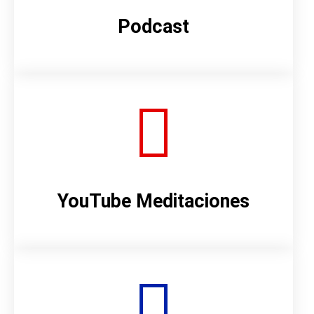
Podcast
YouTube Meditaciones