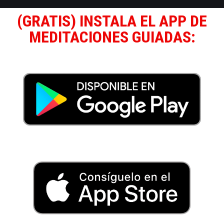
(GRATIS) INSTALA EL APP DE
MEDITACIONES GUIADAS: