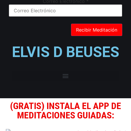
Correo Electrónico
*
ELVIS D BEUSES
(GRATIS) INSTALA EL APP DE
MEDITACIONES GUIADAS: