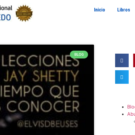
Inicio
Libros
BLOG
Blo
Ab