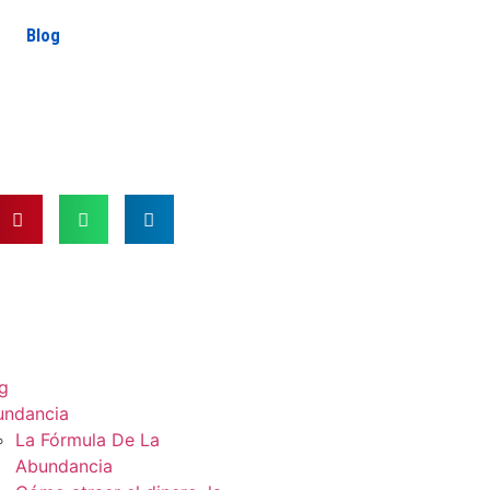
Blog
g
undancia
La Fórmula De La
Abundancia