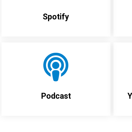
Spotify
Podcast
Y