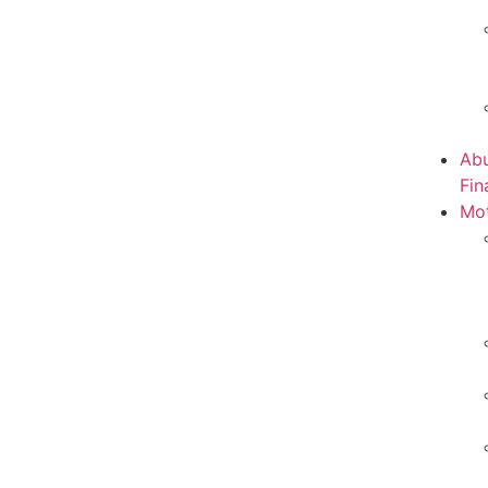
Abu
Fin
Mot