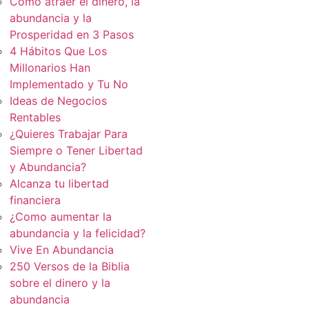
Cómo atraer el dinero, la
abundancia y la
Prosperidad en 3 Pasos
4 Hábitos Que Los
Millonarios Han
Implementado y Tu No
Ideas de Negocios
Rentables
¿Quieres Trabajar Para
Siempre o Tener Libertad
y Abundancia?
Alcanza tu libertad
financiera
¿Como aumentar la
abundancia y la felicidad?
Vive En Abundancia
250 Versos de la Biblia
sobre el dinero y la
abundancia