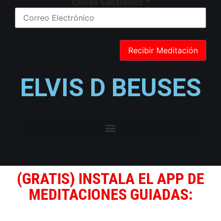
Correo Electrónico
*
ELVIS D BEUSES
(GRATIS) INSTALA EL APP DE
MEDITACIONES GUIADAS: