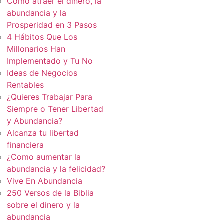
Cómo atraer el dinero, la
abundancia y la
Prosperidad en 3 Pasos
4 Hábitos Que Los
Millonarios Han
Implementado y Tu No
Ideas de Negocios
Rentables
¿Quieres Trabajar Para
Siempre o Tener Libertad
y Abundancia?
Alcanza tu libertad
financiera
¿Como aumentar la
abundancia y la felicidad?
Vive En Abundancia
250 Versos de la Biblia
sobre el dinero y la
abundancia