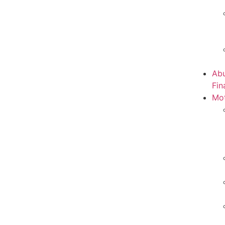
Abu
Fin
Mot