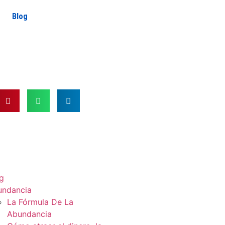
Blog
g
undancia
La Fórmula De La
Abundancia