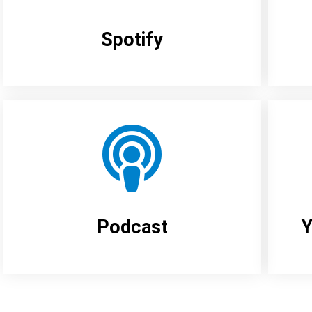
Spotify
Podcast
Y