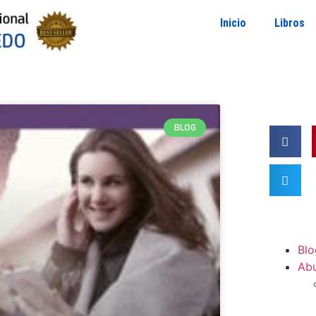
Inicio
Libros
BLOG
Blo
Ab