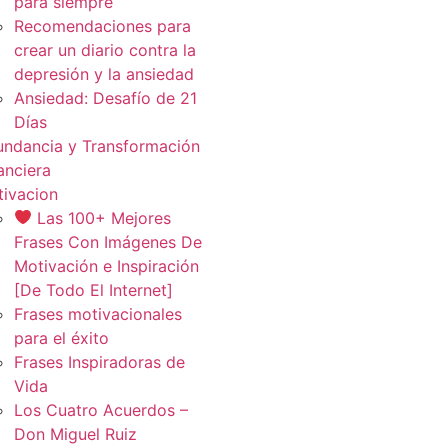
para siempre
Recomendaciones para
crear un diario contra la
depresión y la ansiedad
Ansiedad: Desafío de 21
Días
ndancia y Transformación
anciera
ivacion
Las 100+ Mejores
Frases Con Imágenes De
Motivación e Inspiración
[De Todo El Internet]
Frases motivacionales
para el éxito
Frases Inspiradoras de
Vida
Los Cuatro Acuerdos –
Don Miguel Ruiz