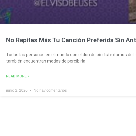
No Repitas Más Tu Canción Preferida Sin Ant
Todas las personas en el mundo con el don de oír disfrutamos de la
también encuentran modos de percibirla
READ MORE »
junio 2, 2020
No hay comentarios