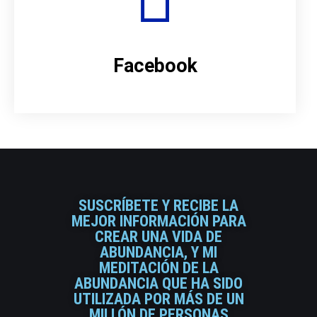
Facebook
SUSCRÍBETE Y RECIBE LA
MEJOR INFORMACIÓN PARA
CREAR UNA VIDA DE
ABUNDANCIA, Y MI
MEDITACIÓN DE LA
ABUNDANCIA QUE HA SIDO
UTILIZADA POR MÁS DE UN
MILLÓN DE PERSONAS