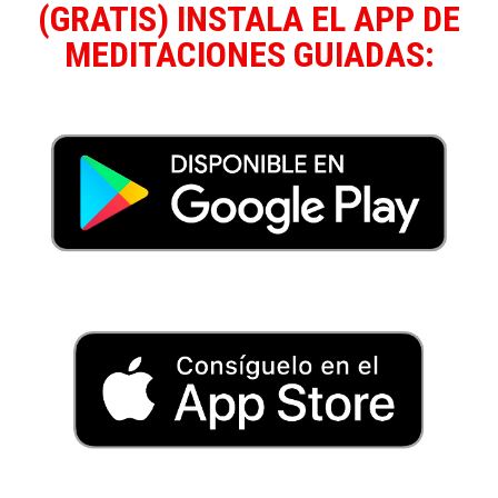
(GRATIS) INSTALA EL APP DE
MEDITACIONES GUIADAS: