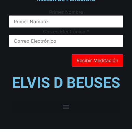
Primer Nombre
Correo Electrónico
*
ELVIS D BEUSES