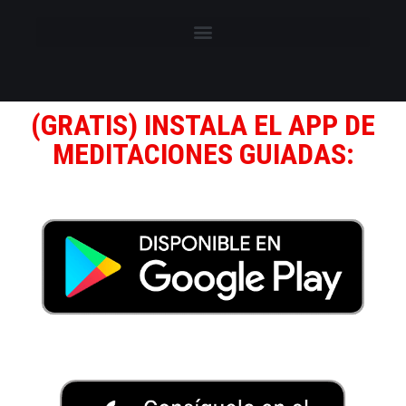
(GRATIS) INSTALA EL APP DE
MEDITACIONES GUIADAS: