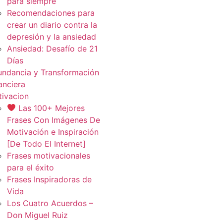
para siempre
Recomendaciones para
crear un diario contra la
depresión y la ansiedad
Ansiedad: Desafío de 21
Días
ndancia y Transformación
anciera
ivacion
Las 100+ Mejores
Frases Con Imágenes De
Motivación e Inspiración
[De Todo El Internet]
Frases motivacionales
para el éxito
Frases Inspiradoras de
Vida
Los Cuatro Acuerdos –
Don Miguel Ruiz