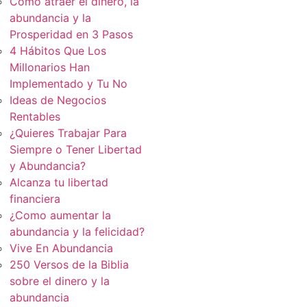
Cómo atraer el dinero, la
abundancia y la
Prosperidad en 3 Pasos
4 Hábitos Que Los
Millonarios Han
Implementado y Tu No
Ideas de Negocios
Rentables
¿Quieres Trabajar Para
Siempre o Tener Libertad
y Abundancia?
Alcanza tu libertad
financiera
¿Como aumentar la
abundancia y la felicidad?
Vive En Abundancia
250 Versos de la Biblia
sobre el dinero y la
abundancia