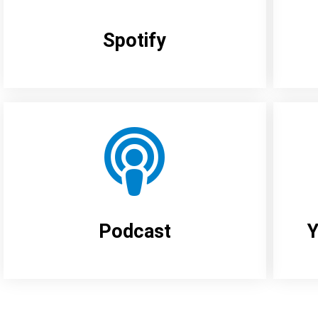
Spotify
Podcast
Y