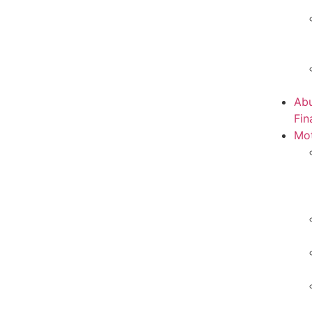
Abu
Fin
Mot