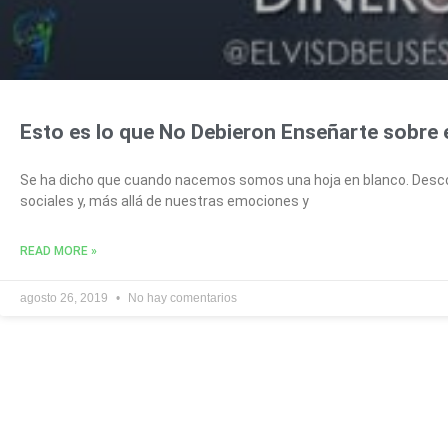
Esto es lo que No Debieron Enseñarte sobre 
Se ha dicho que cuando nacemos somos una hoja en blanco. Des
sociales y, más allá de nuestras emociones y
READ MORE »
agosto 26, 2019
No hay comentarios