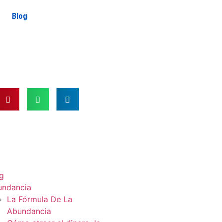
Blog
g
undancia
La Fórmula De La
Abundancia