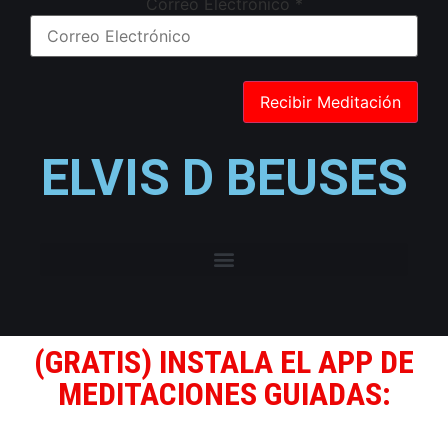
Correo Electrónico
*
ELVIS D BEUSES
(GRATIS) INSTALA EL APP DE
MEDITACIONES GUIADAS: