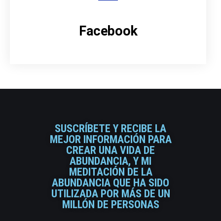
Facebook
SUSCRÍBETE Y RECIBE LA
MEJOR INFORMACIÓN PARA
CREAR UNA VIDA DE
ABUNDANCIA, Y MI
MEDITACIÓN DE LA
ABUNDANCIA QUE HA SIDO
UTILIZADA POR MÁS DE UN
MILLÓN DE PERSONAS