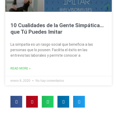
10 Cualidades de la Gente Simpática…
que Tú Puedes Imitar
La simpatía es un rasgo social que beneficia a las
personas que lo poseen. Facilita el éxito en las
entrevistas laborales y permite conocer a
READ MORE »
enero 8, 2020
No hay comentarios